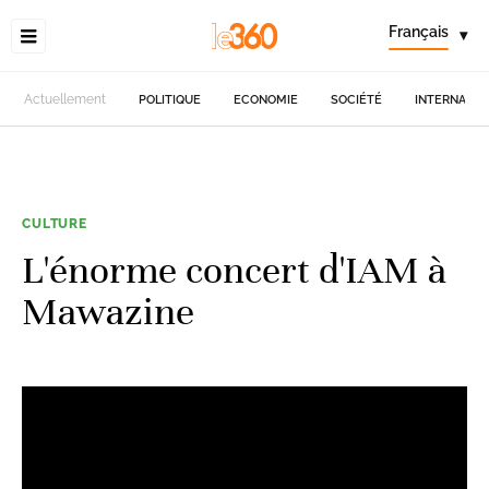
Français
▾
Actuellement
POLITIQUE
ECONOMIE
SOCIÉTÉ
INTERNATIO
CULTURE
L'énorme concert d'IAM à
Mawazine