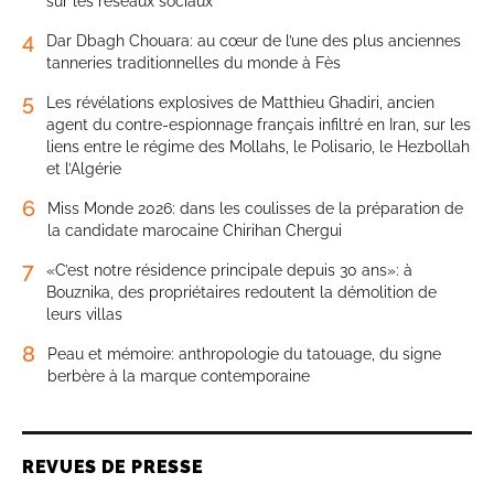
sur les réseaux sociaux
4
Dar Dbagh Chouara: au cœur de l’une des plus anciennes
tanneries traditionnelles du monde à Fès
5
Les révélations explosives de Matthieu Ghadiri, ancien
agent du contre-espionnage français infiltré en Iran, sur les
liens entre le régime des Mollahs, le Polisario, le Hezbollah
et l’Algérie
6
Miss Monde 2026: dans les coulisses de la préparation de
la candidate marocaine Chirihan Chergui
7
«C’est notre résidence principale depuis 30 ans»: à
Bouznika, des propriétaires redoutent la démolition de
leurs villas
8
Peau et mémoire: anthropologie du tatouage, du signe
berbère à la marque contemporaine
REVUES DE PRESSE