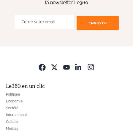
la newsletter Le360
ENVOYER
Opens in new wi
Le360 en un clic
Politique
Economie
Société
International
Culture
Médias