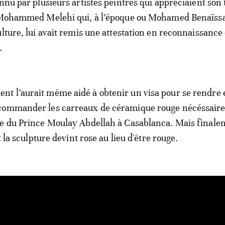
nnu par plusieurs artistes peintres qui appréciaient son t
e Mohammed Melehi qui, à l’époque ou Mohamed Benaïssa
ulture, lui avait remis une attestation en reconnaissance
.
t l’aurait même aidé à obtenir un visa pour se rendre 
commander les carreaux de céramique rouge nécéssaire
e du Prince Moulay Abdellah à Casablanca. Mais finalem
t la sculpture devint rose au lieu d'être rouge.