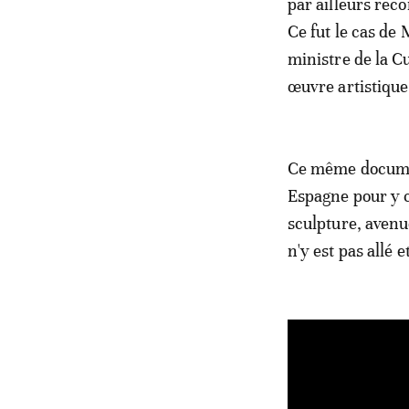
par ailleurs reco
Ce fut le cas d
ministre de la C
œuvre artistique
Ce même documen
Espagne pour y 
sculpture, avenu
n'y est pas allé e