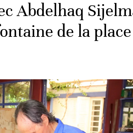
ec Abdelhaq Sijelma
fontaine de la place