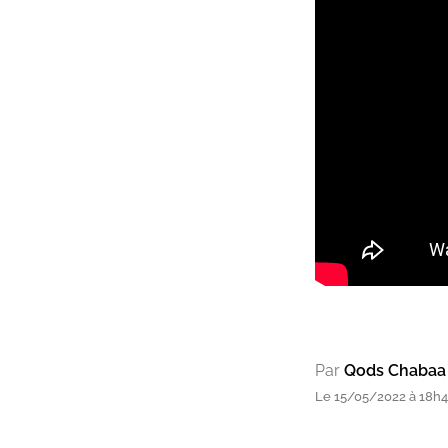
Par
Qods Chabaa e
Le 15/05/2022 à 18h