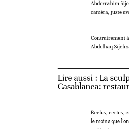
Abderrahim Sije
caméra, juste av
Contrairement à
Abdelhaq Sijelm
Lire aussi :
La scul
Casablanca: restau
Reclus, certes, c
le moins que l'o