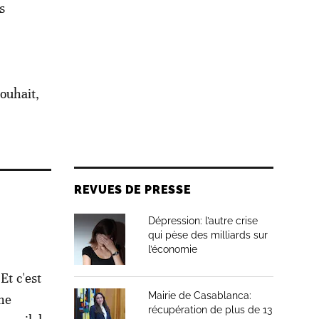
s
ouhait,
REVUES DE PRESSE
Dépression: l’autre crise
qui pèse des milliards sur
l’économie
Et c'est
Mairie de Casablanca:
 ne
récupération de plus de 13