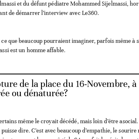
lmassi et du défunt pédiatre Mohammed Sijelmassi, hor
ant de démarrer l’interview avec Le360.
 ce que beaucoup pourraient imaginer, parfois même à s
assi est un homme affable.
pture de la place du 16-Novembre, à
rée ou dénaturée?
ertains même le croyait décédé, mais loin d’être asocial. 
n puisse dire. C’est avec beaucoup d’empathie, le sourire