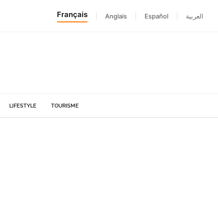
Français
|
Anglais
|
Español
|
العربية
LIFESTYLE
TOURISME