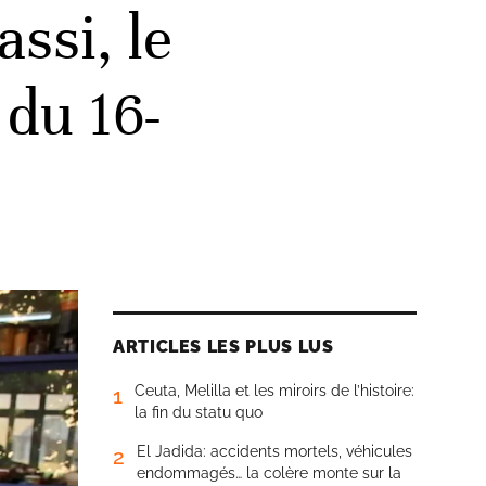
ssi, le
 du 16-
ARTICLES LES PLUS LUS
Ceuta, Melilla et les miroirs de l’histoire:
1
la fin du statu quo
El Jadida: accidents mortels, véhicules
2
endommagés… la colère monte sur la