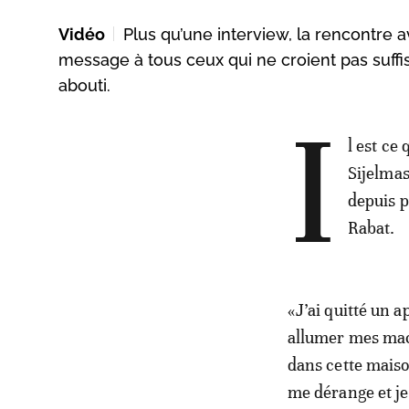
Vidéo
Plus qu’une interview, la rencontre 
message à tous ceux qui ne croient pas suffi
abouti.
I
l est ce
Sijelmas
depuis p
Rabat.
«J’ai quitté un a
allumer mes mach
dans cette maison
me dérange et je