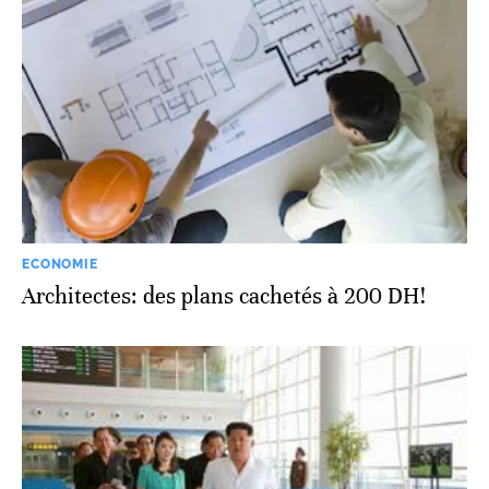
ECONOMIE
Architectes: des plans cachetés à 200 DH!