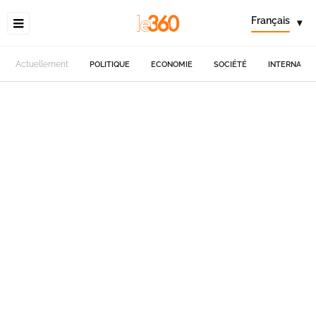
Français
▾
Actuellement
POLITIQUE
ECONOMIE
SOCIÉTÉ
INTERNATIO