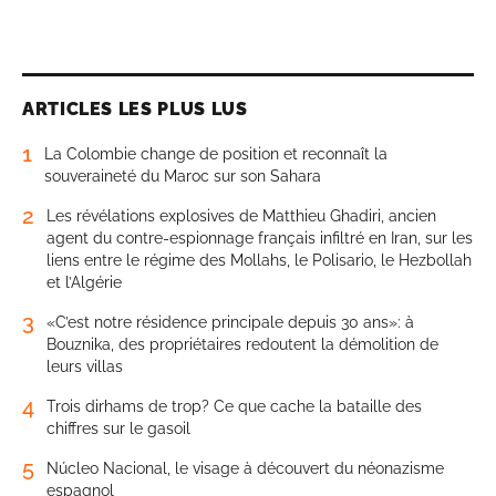
ARTICLES LES PLUS LUS
1
La Colombie change de position et reconnaît la
souveraineté du Maroc sur son Sahara
2
Les révélations explosives de Matthieu Ghadiri, ancien
agent du contre-espionnage français infiltré en Iran, sur les
liens entre le régime des Mollahs, le Polisario, le Hezbollah
et l’Algérie
3
«C’est notre résidence principale depuis 30 ans»: à
Bouznika, des propriétaires redoutent la démolition de
leurs villas
4
Trois dirhams de trop? Ce que cache la bataille des
chiffres sur le gasoil
5
Núcleo Nacional, le visage à découvert du néonazisme
espagnol