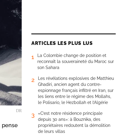
ARTICLES LES PLUS LUS
La Colombie change de position et
1
reconnaît la souveraineté du Maroc sur
son Sahara
Les révélations explosives de Matthieu
2
Ghadiri, ancien agent du contre-
espionnage français infiltré en Iran, sur
les liens entre le régime des Mollahs,
le Polisario, le Hezbollah et l’Algérie
DR
«C’est notre résidence principale
3
depuis 30 ans»: à Bouznika, des
a pense
propriétaires redoutent la démolition
de leurs villas