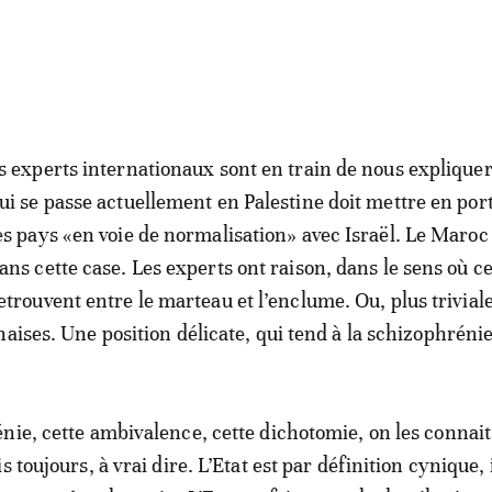
s experts internationaux sont en train de nous expliquer
ui se passe actuellement en Palestine doit mettre en por
es pays «en voie de normalisation» avec Israël. Le Maroc
ans cette case. Les experts ont raison, dans le sens où c
etrouvent entre le marteau et l’enclume. Ou, plus trivial
haises. Une position délicate, qui tend à la schizophréni
nie, cette ambivalence, cette dichotomie, on les connait
s toujours, à vrai dire. L’Etat est par définition cynique, 