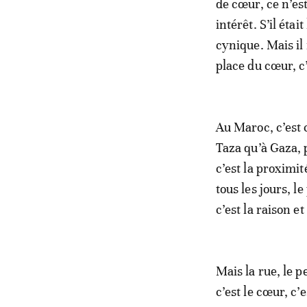
de cœur, ce n’est
intérêt. S’il éta
cynique. Mais il 
place du cœur, c
Au Maroc, c’est 
Taza qu’à Gaza, 
c’est la proximité
tous les jours, l
c’est la raison e
Mais la rue, le p
c’est le cœur, c