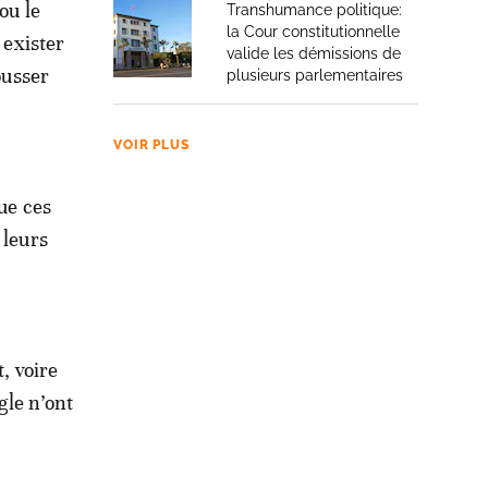
ou le
Transhumance politique:
la Cour constitutionnelle
 exister
valide les démissions de
ousser
plusieurs parlementaires
VOIR PLUS
ue ces
 leurs
, voire
gle n’ont