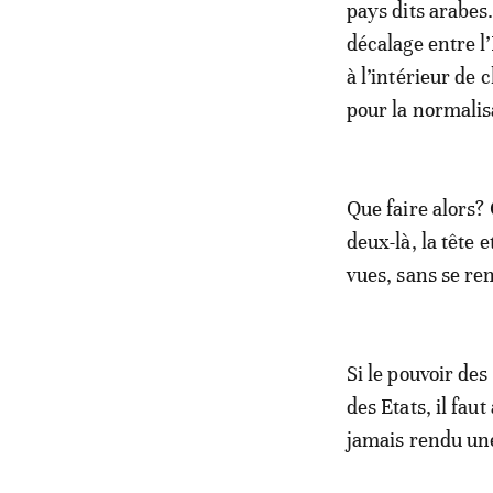
pays dits arabes.
décalage entre l’
à l’intérieur de 
pour la normalis
Que faire alors?
deux-là, la tête
vues, sans se re
Si le pouvoir des
des Etats, il fau
jamais rendu une