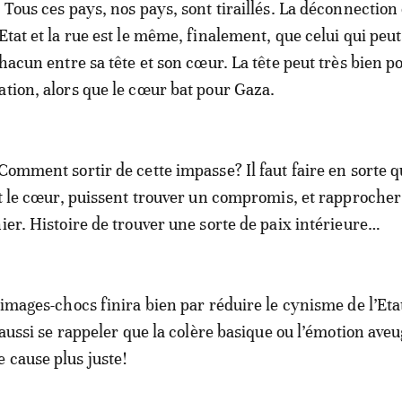
 Tous ces pays, nos pays, sont tiraillés. La déconnection 
Etat et la rue est le même, finalement, que celui qui peut
chacun entre sa tête et son cœur. La tête peut très bien p
ation, alors que le cœur bat pour Gaza.
 Comment sortir de cette impasse? Il faut faire en sorte q
 et le cœur, puissent trouver un compromis, et rapprocher
nier. Histoire de trouver une sorte de paix intérieure…
 images-chocs finira bien par réduire le cynisme de l’Etat
t aussi se rappeler que la colère basique ou l’émotion aveu
 cause plus juste!