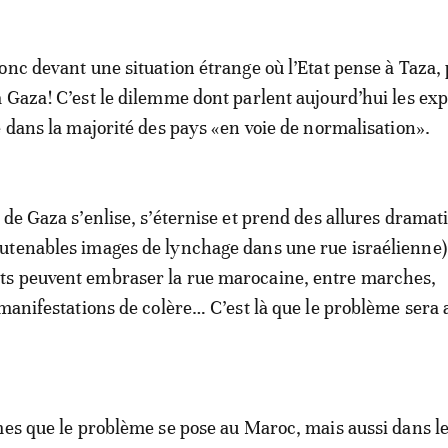
onc devant une situation étrange où l’Etat pense à Taza,
 Gaza! C’est le dilemme dont parlent aujourd’hui les exp
e dans la majorité des pays «en voie de normalisation».
 de Gaza s’enlise, s’éternise et prend des allures dramat
tenables images de lynchage dans une rue israélienne),
s peuvent embraser la rue marocaine, entre marches,
 manifestations de colère… C’est là que le problème sera 
mes que le problème se pose au Maroc, mais aussi dans le