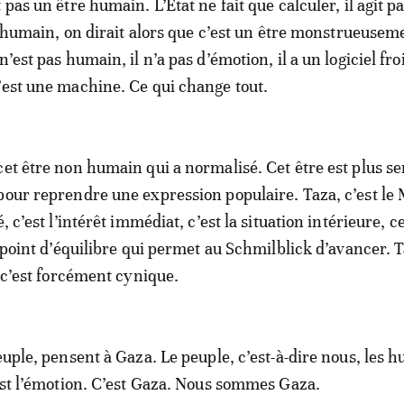
 pas un être humain. L’Etat ne fait que calculer, il agit p
it humain, on dirait alors que c’est un être monstrueusem
n’est pas humain, il n’a pas d’émotion, il a un logiciel froi
’est une machine. Ce qui change tout.
cet être non humain qui a normalisé. Cet être est plus se
pour reprendre une expression populaire. Taza, c’est le
, c’est l’intérêt immédiat, c’est la situation intérieure, c
e point d’équilibre qui permet au Schmilblick d’avancer. 
t c’est forcément cynique.
euple, pensent à Gaza. Le peuple, c’est-à-dire nous, les 
’est l’émotion. C’est Gaza. Nous sommes Gaza.