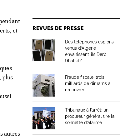
 pendant
REVUES DE PRESSE
erts, et
Des téléphones espions
venus d’Algérie
envahissent-ils Derb
Ghallef?
iques
 plus
Fraude fiscale: trois
milliards de dirhams à
recouvrer
aussi
Tribunaux à l’arrêt: un
procureur général tire la
sonnette d’alarme
s autres