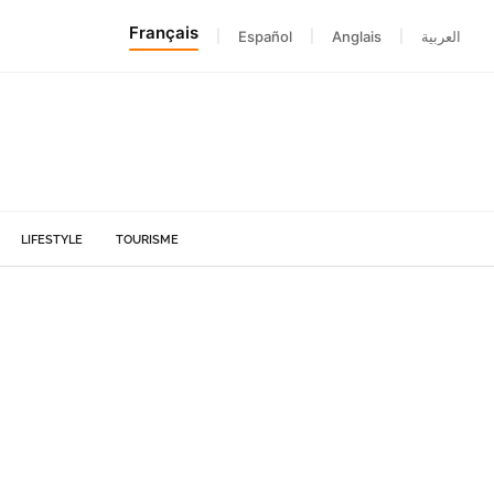
Français
|
Español
|
Anglais
|
العربية
LIFESTYLE
TOURISME