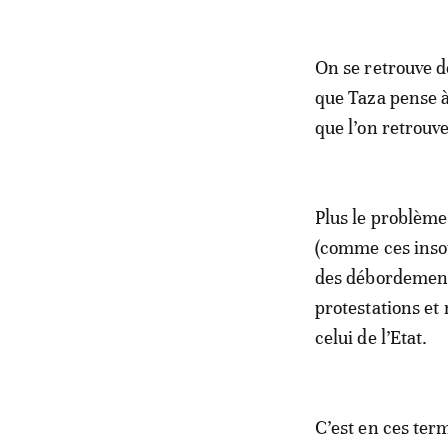
On se retrouve d
que Taza pense à
que l’on retrouv
Plus le problème
(comme ces insou
des débordement
protestations et
celui de l’Etat.
C’est en ces ter