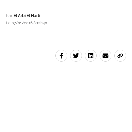
Par
El Arbi El Harti
Le 07/01/2016 à 12h40