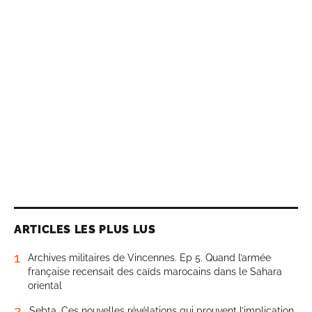
ARTICLES LES PLUS LUS
1
Archives militaires de Vincennes. Ep 5. Quand l’armée
française recensait des caïds marocains dans le Sahara
oriental
2
Sebta. Ces nouvelles révélations qui prouvent l’implication