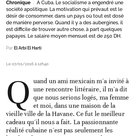
Chronique
A Cuba, Le socialisme a engendré une
société apolitique. La motivation qui prévaut est le
désir de consommer, dans un pays où tout est dosé
de manière perverse. Quand il y a des aubergines, il
est difficile de trouver autre chose, à part quelques
papayes. Le salaire moyen mensuel est de 250 DH.
Par
El Arbi El Harti
Le 07/01/2016 à 12h40
Q
uand un ami mexicain m´a invité à
une rencontre littéraire, il m´a dit
que nous serions logés, ma femme
et moi, dans une maison de la
vieille ville de la Havane. Ce fut le meilleur
cadeau qu´il nous a fait. La passionnante
réalité cubaine n´est pas seulement les