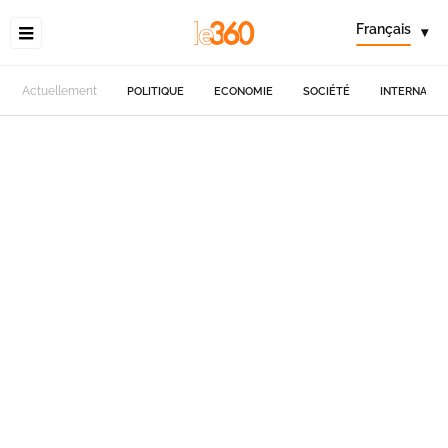
Français
▾
Actuellement
POLITIQUE
ECONOMIE
SOCIÉTÉ
INTERNATIO