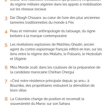
du régime militaire algérien dans les appels à mobilisation
sur les réseaux sociaux
3
Dar Dbagh Chouara: au cœur de l’une des plus anciennes
tanneries traditionnelles du monde à Fès
4
Peau et mémoire: anthropologie du tatouage, du signe
berbère à la marque contemporaine
5
Les révélations explosives de Matthieu Ghadiri, ancien
agent du contre-espionnage français infiltré en Iran, sur les
liens entre le régime des Mollahs, le Polisario, le Hezbollah
et l’Algérie
6
Miss Monde 2026: dans les coulisses de la préparation de
la candidate marocaine Chirihan Chergui
7
«C’est notre résidence principale depuis 30 ans»: à
Bouznika, des propriétaires redoutent la démolition de
leurs villas
8
La Colombie change de position et reconnaît la
souveraineté du Maroc sur son Sahara