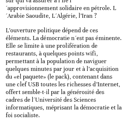
sur qui va assurer a l´île l
´approvisionnement solidaire en pétrole. L
´Arabie Saoudite, L´Algérie, l’Iran ?
L’ouverture politique dépend de ces
éléments. La démocratie n´est pas éminente.
Elle se limite à une prolifération de
restaurants, à quelques points wifi,
permettant à la population de naviguer
quelques minutes par jour et à l’acquisition
du «el paquete» (le pack), contenant dans
une clef USB toutes les richesses d’Internet,
offert semble-t-il par la générosité des
cadres de l´Université des Sciences
informatiques, méprisant la démocratie et la
foi socialiste.