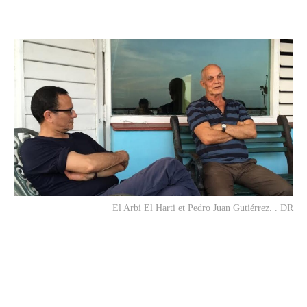
El Arbi El Harti et Pedro Juan Gutiérrez. . DR