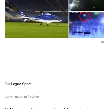
DR
Par
Le360 Sport
Le 31/10/2018 à 17h06