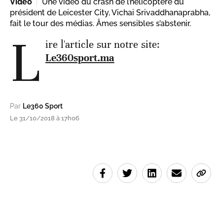
Vidéo
Une vidéo du crash de l’hélicoptère du
président de Leicester City, Vichai Srivaddhanaprabha,
fait le tour des médias. Âmes sensibles s’abstenir.
L
ire l'article sur notre site:
Le360sport.ma
Par
Le360 Sport
Le 31/10/2018 à 17h06