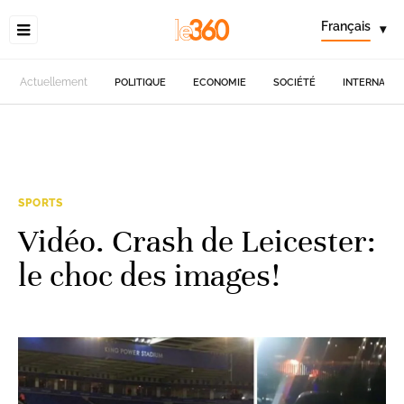
Français
▾
Actuellement
POLITIQUE
ECONOMIE
SOCIÉTÉ
INTERNATIO
SPORTS
Vidéo. Crash de Leicester:
le choc des images!