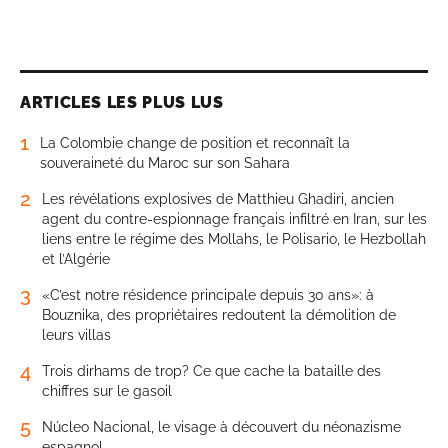
ARTICLES LES PLUS LUS
1
La Colombie change de position et reconnaît la
souveraineté du Maroc sur son Sahara
2
Les révélations explosives de Matthieu Ghadiri, ancien
agent du contre-espionnage français infiltré en Iran, sur les
liens entre le régime des Mollahs, le Polisario, le Hezbollah
et l’Algérie
3
«C’est notre résidence principale depuis 30 ans»: à
Bouznika, des propriétaires redoutent la démolition de
leurs villas
4
Trois dirhams de trop? Ce que cache la bataille des
chiffres sur le gasoil
5
Núcleo Nacional, le visage à découvert du néonazisme
espagnol