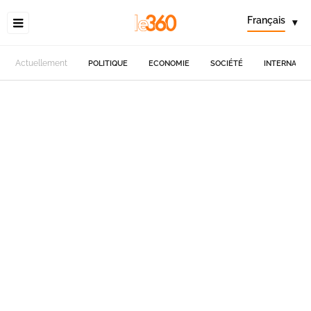
Français
▾
Actuellement
POLITIQUE
ECONOMIE
SOCIÉTÉ
INTERNATIO