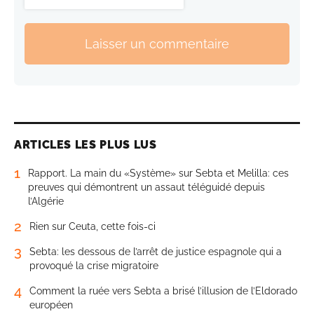
Laisser un commentaire
ARTICLES LES PLUS LUS
1
Rapport. La main du «Système» sur Sebta et Melilla: ces
preuves qui démontrent un assaut téléguidé depuis
l’Algérie
2
Rien sur Ceuta, cette fois-ci
3
Sebta: les dessous de l’arrêt de justice espagnole qui a
provoqué la crise migratoire
4
Comment la ruée vers Sebta a brisé l’illusion de l’Eldorado
européen