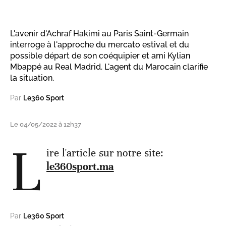
L'avenir d'Achraf Hakimi au Paris Saint-Germain
interroge à l'approche du mercato estival et du
possible départ de son coéquipier et ami Kylian
Mbappé au Real Madrid. L'agent du Marocain clarifie
la situation.
Par
Le360 Sport
Le 04/05/2022 à 12h37
L
ire l'article sur notre site:
le360sport.ma
Par
Le360 Sport