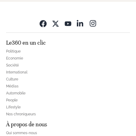
Opens in new wi
Le360 en un clic
Politique
Economie
Société
International
Culture
Médias
Automobile
People
Lifestyle
Nos chroniqueurs
À propos de nous
Qui sommes-nous