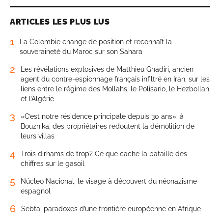
ARTICLES LES PLUS LUS
1
La Colombie change de position et reconnaît la
souveraineté du Maroc sur son Sahara
2
Les révélations explosives de Matthieu Ghadiri, ancien
agent du contre-espionnage français infiltré en Iran, sur les
liens entre le régime des Mollahs, le Polisario, le Hezbollah
et l’Algérie
3
«C’est notre résidence principale depuis 30 ans»: à
Bouznika, des propriétaires redoutent la démolition de
leurs villas
4
Trois dirhams de trop? Ce que cache la bataille des
chiffres sur le gasoil
5
Núcleo Nacional, le visage à découvert du néonazisme
espagnol
6
Sebta, paradoxes d’une frontière européenne en Afrique