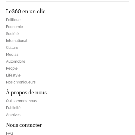
Le360 en un clic
Politique
Economie
Société
International
Culture
Médias
Automobile
People
Lifestyle
Nos chroniqueurs
À propos de nous
Qui sommes-nous
Publicité
Archives
Nous contacter
FAQ