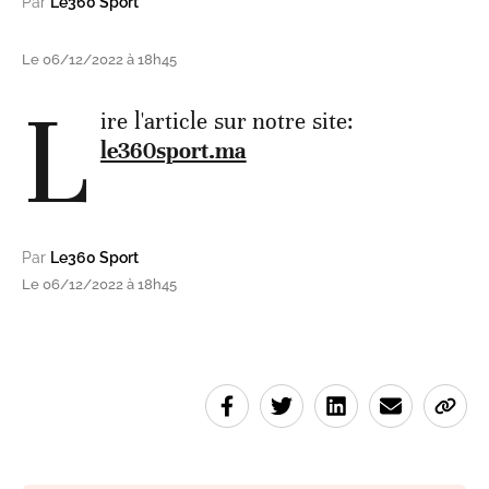
Par
Le360 Sport
Le 06/12/2022 à 18h45
L
ire l'article sur notre site:
le360sport.ma
Par
Le360 Sport
Le 06/12/2022 à 18h45