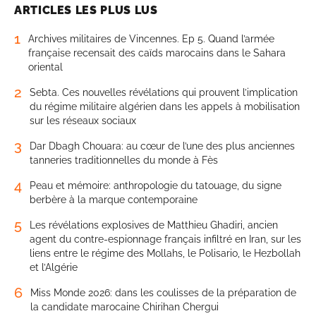
ARTICLES LES PLUS LUS
1
Archives militaires de Vincennes. Ep 5. Quand l’armée
française recensait des caïds marocains dans le Sahara
oriental
2
Sebta. Ces nouvelles révélations qui prouvent l’implication
du régime militaire algérien dans les appels à mobilisation
sur les réseaux sociaux
3
Dar Dbagh Chouara: au cœur de l’une des plus anciennes
tanneries traditionnelles du monde à Fès
4
Peau et mémoire: anthropologie du tatouage, du signe
berbère à la marque contemporaine
5
Les révélations explosives de Matthieu Ghadiri, ancien
agent du contre-espionnage français infiltré en Iran, sur les
liens entre le régime des Mollahs, le Polisario, le Hezbollah
et l’Algérie
6
Miss Monde 2026: dans les coulisses de la préparation de
la candidate marocaine Chirihan Chergui