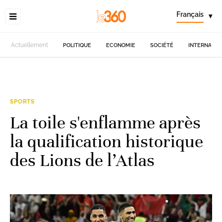
Français
▾
Actuellement
POLITIQUE
ECONOMIE
SOCIÉTÉ
INTERNATIO
SPORTS
La toile s'enflamme après
la qualification historique
des Lions de l’Atlas