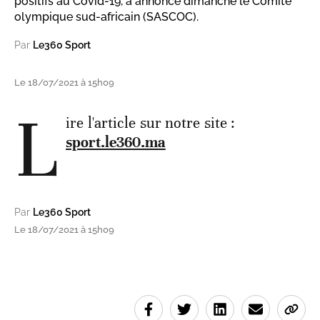
positifs au Covid-19, a annoncé dimanche le Comité
olympique sud-africain (SASCOC).
Par
Le360 Sport
Le 18/07/2021 à 15h09
L
ire l'article sur notre site :
sport.le360.ma
Par
Le360 Sport
Le 18/07/2021 à 15h09