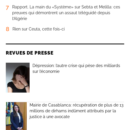
7
Rapport. La main du «Système» sur Sebta et Melilla: ces
preuves qui démontrent un assaut téléguidé depuis
l’Algérie
8
Rien sur Ceuta, cette fois-ci
REVUES DE PRESSE
Dépression: l’autre crise qui pèse des milliards
sur l’économie
Mairie de Casablanca: récupération de plus de 13
millions de dirhams indûment attribués par la
justice à une avocate