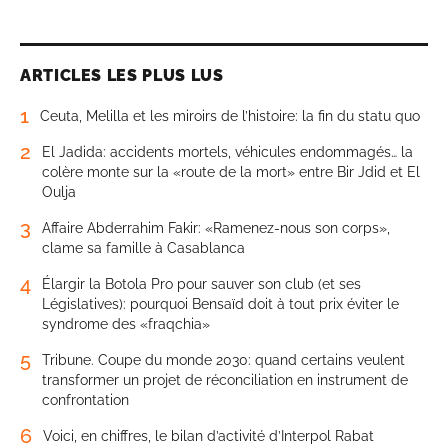
ARTICLES LES PLUS LUS
1
Ceuta, Melilla et les miroirs de l’histoire: la fin du statu quo
2
El Jadida: accidents mortels, véhicules endommagés… la
colère monte sur la «route de la mort» entre Bir Jdid et El
Oulja
3
Affaire Abderrahim Fakir: «Ramenez-nous son corps»,
clame sa famille à Casablanca
4
Élargir la Botola Pro pour sauver son club (et ses
Législatives): pourquoi Bensaïd doit à tout prix éviter le
syndrome des «fraqchia»
5
Tribune. Coupe du monde 2030: quand certains veulent
transformer un projet de réconciliation en instrument de
confrontation
6
Voici, en chiffres, le bilan d’activité d’Interpol Rabat