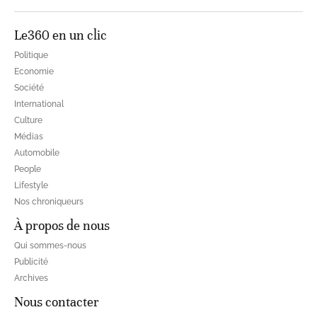
Le360 en un clic
Politique
Economie
Société
International
Culture
Médias
Automobile
People
Lifestyle
Nos chroniqueurs
À propos de nous
Qui sommes-nous
Publicité
Archives
Nous contacter