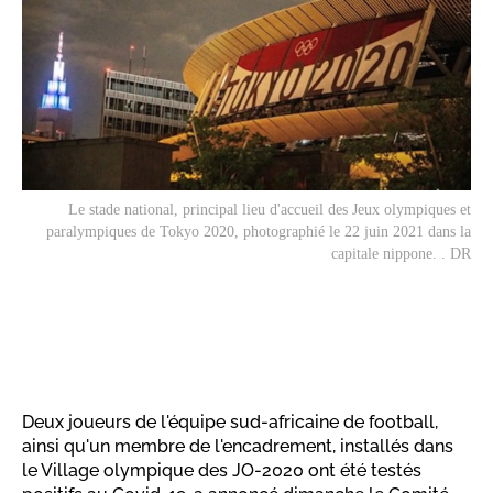
Le stade national, principal lieu d'accueil des Jeux olympiques et
paralympiques de Tokyo 2020, photographié le 22 juin 2021 dans la
capitale nippone. . DR
Deux joueurs de l'équipe sud-africaine de football,
ainsi qu'un membre de l'encadrement, installés dans
le Village olympique des JO-2020 ont été testés