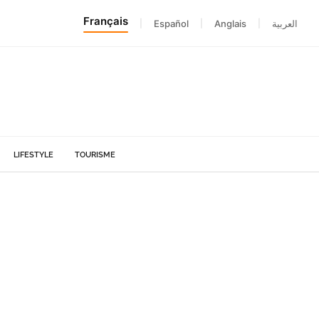
Français
|
Español
|
Anglais
|
العربية
LIFESTYLE
TOURISME