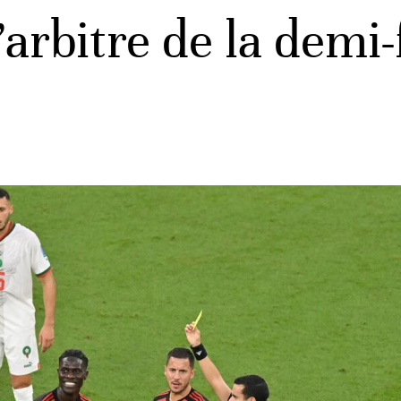
arbitre de la demi-