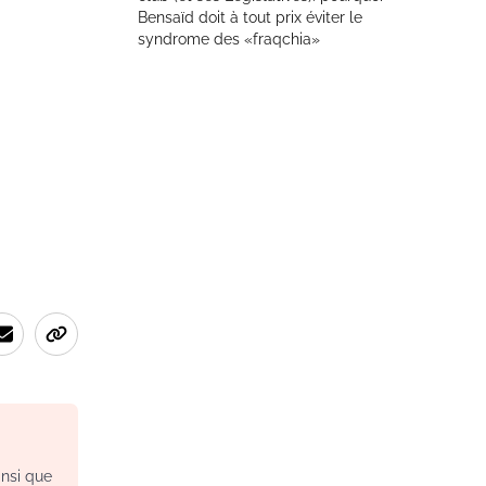
Bensaïd doit à tout prix éviter le
syndrome des «fraqchia»
insi que