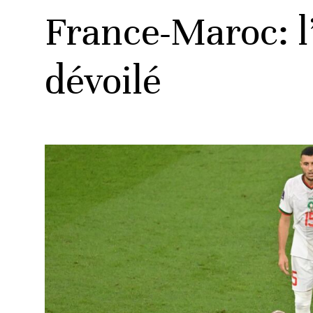
France-Maroc: l’
dévoilé