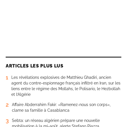
ARTICLES LES PLUS LUS
1
Les révélations explosives de Matthieu Ghadiri, ancien
agent du contre-espionnage français infiltré en Iran, sur les
liens entre le régime des Mollahs, le Polisario, le Hezbollah
et l’Algérie
2
Affaire Abderrahim Fakir: «Ramenez-nous son corps»,
clame sa famille à Casablanca
3
Sebta: un réseau algérien prépare une nouvelle
mobilisation à la mi-août, alerte Stefano Piazza