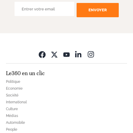
ENVOYER
Opens in new wi
Le360 en un clic
Politique
Economie
Société
International
Culture
Médias
Automobile
People