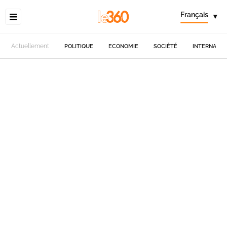
Français
▾
Actuellement
POLITIQUE
ECONOMIE
SOCIÉTÉ
INTERNATIO