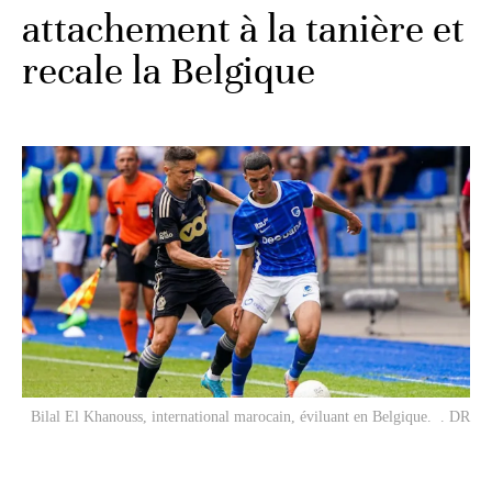
attachement à la tanière et
recale la Belgique
Bilal El Khanouss, international marocain, éviluant en Belgique. . DR