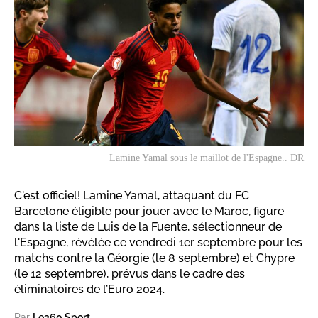
Lamine Yamal sous le maillot de l'Espagne.. DR
C'est officiel! Lamine Yamal, attaquant du FC
Barcelone éligible pour jouer avec le Maroc, figure
dans la liste de Luis de la Fuente, sélectionneur de
l'Espagne, révélée ce vendredi 1er septembre pour les
matchs contre la Géorgie (le 8 septembre) et Chypre
(le 12 septembre), prévus dans le cadre des
éliminatoires de l’Euro 2024.
Par
Le360 Sport