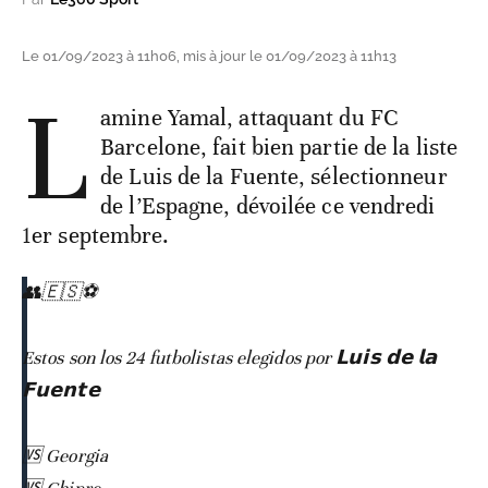
Le 01/09/2023 à 11h06, mis à jour le 01/09/2023 à 11h13
L
amine Yamal, attaquant du FC
Barcelone, fait bien partie de la liste
de Luis de la Fuente, sélectionneur
de l’Espagne, dévoilée ce vendredi
1er septembre.
👥🇪🇸⚽️
Estos son los 24 futbolistas elegidos por 𝗟𝘂𝗶𝘀 𝗱𝗲 𝗹𝗮
𝗙𝘂𝗲𝗻𝘁𝗲
🆚 Georgia