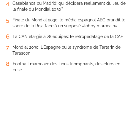
4
Casablanca ou Madrid: qui décidera réellement du lieu de
la finale du Mondial 2030?
5
Finale du Mondial 2030: le média espagnol ABC brandit le
sacre de la Roja face à un supposé «lobby marocain»
6
La CAN élargie à 28 équipes: le rétropédalage de la CAF
7
Mondial 2030: L’Espagne ou le syndrome de Tartarin de
Tarascon
8
Football marocain: des Lions triomphants, des clubs en
crise