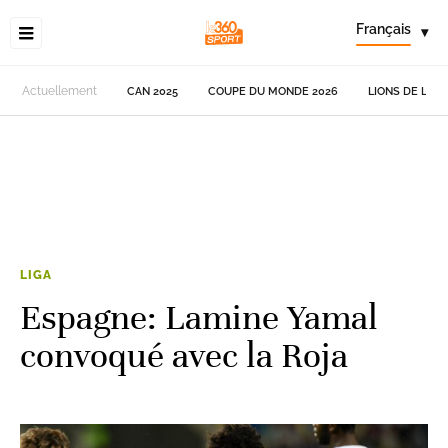
Français
▾
Actuellement
CAN 2025
COUPE DU MONDE 2026
LIONS DE L'AT
LIGA
Espagne: Lamine Yamal
convoqué avec la Roja