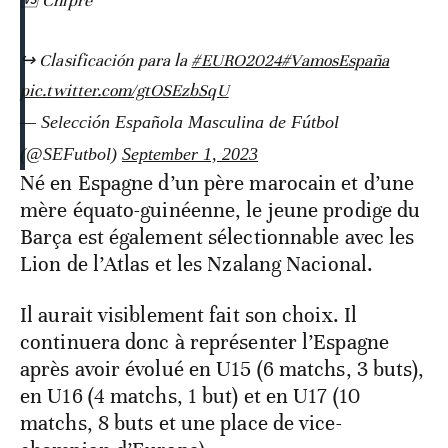
🆚 Chipre
↪️ Clasificación para la
#EURO2024
#VamosEspaña
pic.twitter.com/gtOSEzbSqU
— Selección Española Masculina de Fútbol
(@SEFutbol)
September 1, 2023
Né en Espagne d’un père marocain et d’une
mère équato-guinéenne, le jeune prodige du
Barça est également sélectionnable avec les
Lion de l’Atlas et les Nzalang Nacional.
Il aurait visiblement fait son choix. Il
continuera donc à représenter l’Espagne
après avoir évolué en U15 (6 matchs, 3 buts),
en U16 (4 matchs, 1 but) et en U17 (10
matchs, 8 buts et une place de vice-