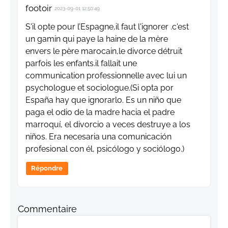
footoir
2023-09-01 12:50:49
S'il opte pour l’Espagne,il faut l'ignorer .c'est
un gamin qui paye la haine de la mère
envers le père marocain,le divorce détruit
parfois les enfants.il fallait une
communication professionnelle avec lui un
psychologue et sociologue.(Si opta por
España hay que ignorarlo. Es un niño que
paga el odio de la madre hacia el padre
marroquí, el divorcio a veces destruye a los
niños. Era necesaria una comunicación
profesional con él, psicólogo y sociólogo.)
Répondre
Commentaire