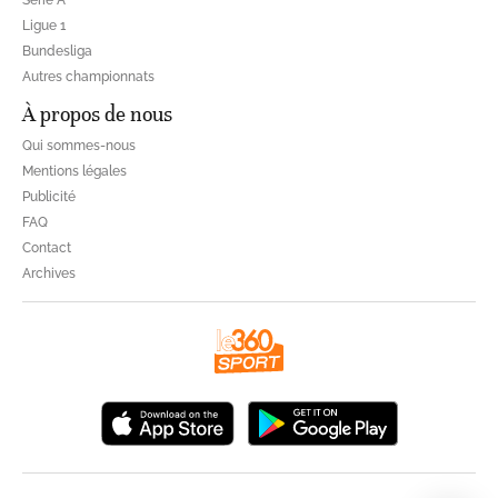
Ligue 1
Bundesliga
Autres championnats
À propos de nous
Qui sommes-nous
Mentions légales
Publicité
FAQ
Contact
Archives