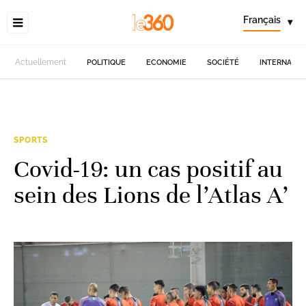
Français
▾
Actuellement
POLITIQUE
ECONOMIE
SOCIÉTÉ
INTERNATIO
SPORTS
Covid-19: un cas positif au
sein des Lions de l’Atlas A’