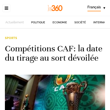
Français
▾
Actuellement
POLITIQUE
ECONOMIE
SOCIÉTÉ
INTERNATIO
SPORTS
Compétitions CAF: la date
du tirage au sort dévoilée