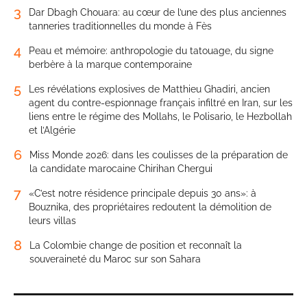
3
Dar Dbagh Chouara: au cœur de l’une des plus anciennes
tanneries traditionnelles du monde à Fès
4
Peau et mémoire: anthropologie du tatouage, du signe
berbère à la marque contemporaine
5
Les révélations explosives de Matthieu Ghadiri, ancien
agent du contre-espionnage français infiltré en Iran, sur les
liens entre le régime des Mollahs, le Polisario, le Hezbollah
et l’Algérie
6
Miss Monde 2026: dans les coulisses de la préparation de
la candidate marocaine Chirihan Chergui
7
«C’est notre résidence principale depuis 30 ans»: à
Bouznika, des propriétaires redoutent la démolition de
leurs villas
8
La Colombie change de position et reconnaît la
souveraineté du Maroc sur son Sahara