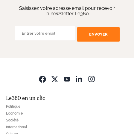
Saisissez votre adresse email pour recevoir
la newsletter Le360
ENVOYER
Opens in new wi
Le360 en un clic
Politique
Economie
Société
International
Culture