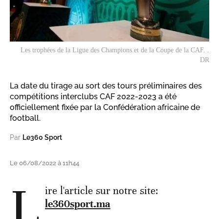
Les trophées de la Ligue des Champions et de la Coupe de la CAF. .
DR
La date du tirage au sort des tours préliminaires des
compétitions interclubs CAF 2022-2023 a été
officiellement fixée par la Confédération africaine de
football.
Par
Le360 Sport
Le 06/08/2022 à 11h44
L
ire l'article sur notre site:
le360sport.ma