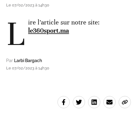
Le 07/02/2023 à 14h30
L
ire l’article sur notre site:
le360sport.ma
Par
Larbi Bargach
Le 07/02/2023 à 14h30