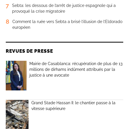
7
Sebta: les dessous de l’arrêt de justice espagnole qui a
provoqué la crise migratoire
8
Comment la ruée vers Sebta a brisé l’illusion de l’Eldorado
européen
REVUES DE PRESSE
Mairie de Casablanca: récupération de plus de 13
millions de dirhams indûment attribués par la
justice à une avocate
Grand Stade Hassan II: le chantier passe à la
vitesse supérieure