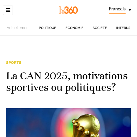
Français
▾
Actuellement
POLITIQUE
ECONOMIE
SOCIÉTÉ
INTERNATIO
SPORTS
La CAN 2025, motivations
sportives ou politiques?