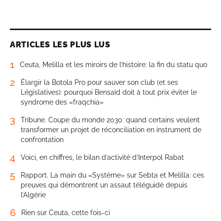
ARTICLES LES PLUS LUS
1
Ceuta, Melilla et les miroirs de l’histoire: la fin du statu quo
2
Élargir la Botola Pro pour sauver son club (et ses
Législatives): pourquoi Bensaïd doit à tout prix éviter le
syndrome des «fraqchia»
3
Tribune. Coupe du monde 2030: quand certains veulent
transformer un projet de réconciliation en instrument de
confrontation
4
Voici, en chiffres, le bilan d’activité d’Interpol Rabat
5
Rapport. La main du «Système» sur Sebta et Melilla: ces
preuves qui démontrent un assaut téléguidé depuis
l’Algérie
6
Rien sur Ceuta, cette fois-ci