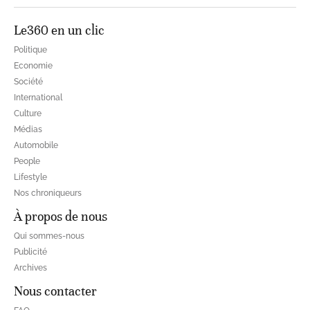
Le360 en un clic
Politique
Economie
Société
International
Culture
Médias
Automobile
People
Lifestyle
Nos chroniqueurs
À propos de nous
Qui sommes-nous
Publicité
Archives
Nous contacter