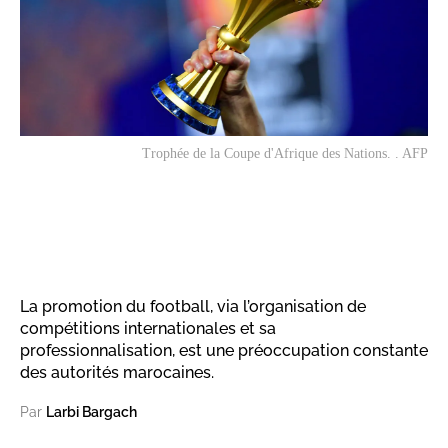
Trophée de la Coupe d'Afrique des Nations. . AFP
La promotion du football, via l’organisation de
compétitions internationales et sa
professionnalisation, est une préoccupation constante
des autorités marocaines.
Par
Larbi Bargach