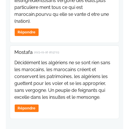
les(ingredients)sans vergone des etats,plus
particuliere ment tous ce qui est
marocain,pourvu qu elle se vante d etre une
(nation).
Répondre
Mostafa
2023-01-16 16:57:03
Décidément les algériens ne se sont rien sans
les marocains, les marocains créent et
conservent les patrimoines, les algériens les
guettent pour les voler et se les approprier,
sans vergogne. Un peuple de feignants qui
excelle dans les insultes et le mensonge.
Répondre