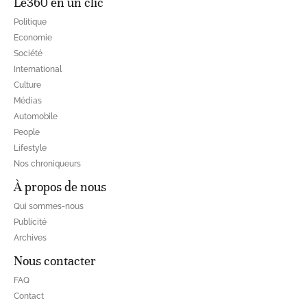
Le360 en un clic
Politique
Economie
Société
International
Culture
Médias
Automobile
People
Lifestyle
Nos chroniqueurs
À propos de nous
Qui sommes-nous
Publicité
Archives
Nous contacter
FAQ
Contact