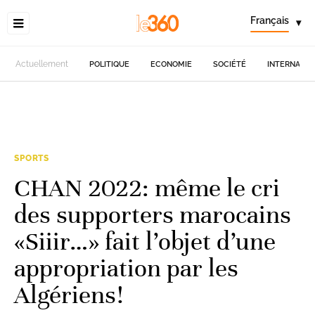
Français
▾
Actuellement
POLITIQUE
ECONOMIE
SOCIÉTÉ
INTERNATIO
SPORTS
CHAN 2022: même le cri
des supporters marocains
«Siiir…» fait l’objet d’une
appropriation par les
Algériens!