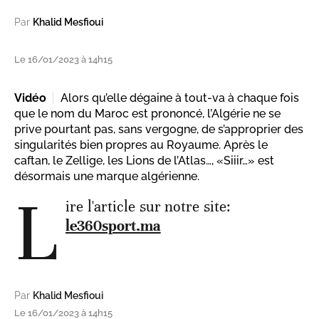
Par
Khalid Mesfioui
Le 16/01/2023 à 14h15
Vidéo
Alors qu’elle dégaine à tout-va à chaque fois
que le nom du Maroc est prononcé, l’Algérie ne se
prive pourtant pas, sans vergogne, de s’approprier des
singularités bien propres au Royaume. Après le
caftan, le Zellige, les Lions de l’Atlas…, «Siiir…» est
désormais une marque algérienne.
L
ire l'article sur notre site:
le360sport.ma
Par
Khalid Mesfioui
Le 16/01/2023 à 14h15