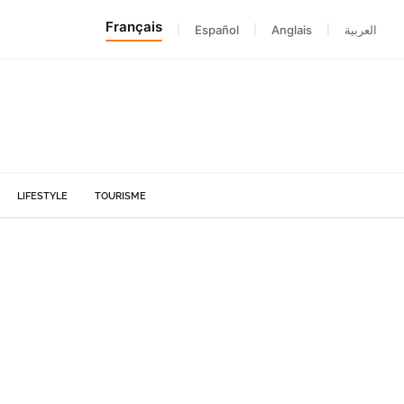
Français
|
Español
|
Anglais
|
العربية
LIFESTYLE
TOURISME