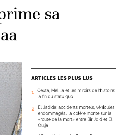
prime sa
jaa
ARTICLES LES PLUS LUS
Ceuta, Melilla et les miroirs de l’histoire:
1
la fin du statu quo
El Jadida: accidents mortels, véhicules
2
endommagés… la colère monte sur la
«route de la mort» entre Bir Jdid et El
Oulja