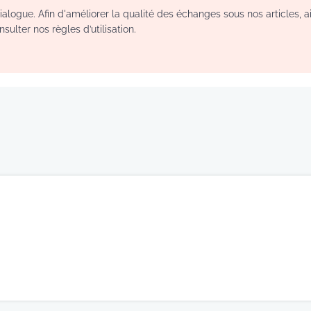
logue. Afin d'améliorer la qualité des échanges sous nos articles, a
sulter nos règles d’utilisation.