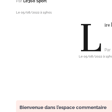
Par
Le360 Sport
Le 05/08/2022 à 19h01
L
ire 
Par
Le 05/08/2022 à 19h
Bienvenue dans l’espace commentaire