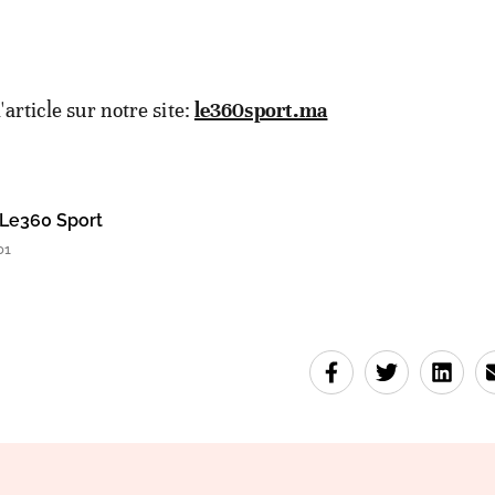
l'article sur notre site:
le360sport.ma
Le360 Sport
01