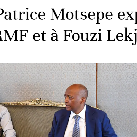
Patrice Motsepe ex
FRMF et à Fouzi Lek