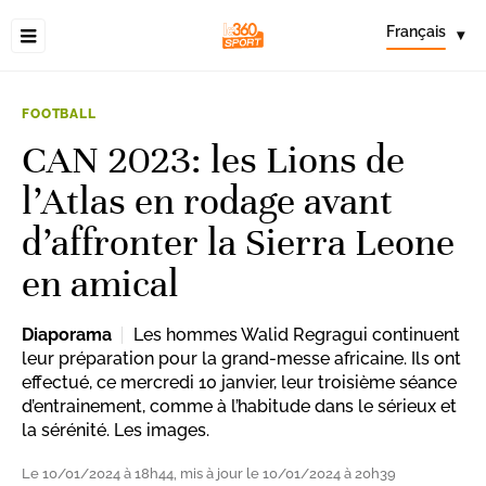
Français
▾
FOOTBALL
CAN 2023: les Lions de
l’Atlas en rodage avant
d’affronter la Sierra Leone
en amical
Diaporama
Les hommes Walid Regragui continuent
leur préparation pour la grand-messe africaine. Ils ont
effectué, ce mercredi 10 janvier, leur troisième séance
d’entrainement, comme à l’habitude dans le sérieux et
la sérénité. Les images.
Le 10/01/2024 à 18h44, mis à jour le 10/01/2024 à 20h39