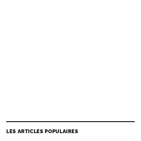
LES ARTICLES POPULAIRES