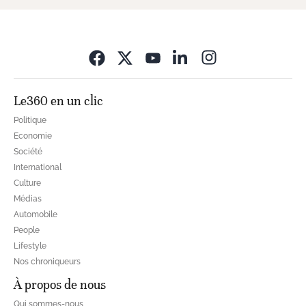
Opens in new wi
Le360 en un clic
Politique
Economie
Société
International
Culture
Médias
Automobile
People
Lifestyle
Nos chroniqueurs
À propos de nous
Qui sommes-nous