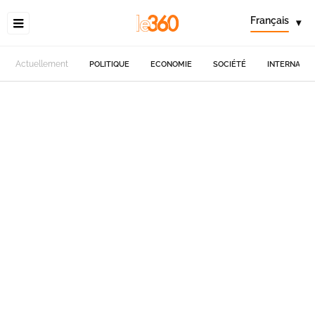
Français
▾
Actuellement
POLITIQUE
ECONOMIE
SOCIÉTÉ
INTERNATIO