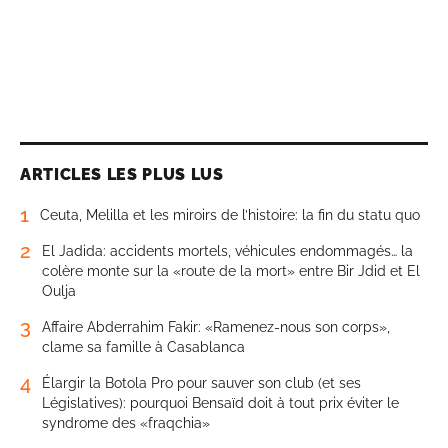
ARTICLES LES PLUS LUS
1
Ceuta, Melilla et les miroirs de l’histoire: la fin du statu quo
2
El Jadida: accidents mortels, véhicules endommagés… la
colère monte sur la «route de la mort» entre Bir Jdid et El
Oulja
3
Affaire Abderrahim Fakir: «Ramenez-nous son corps»,
clame sa famille à Casablanca
4
Élargir la Botola Pro pour sauver son club (et ses
Législatives): pourquoi Bensaïd doit à tout prix éviter le
syndrome des «fraqchia»