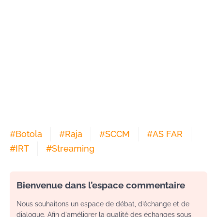
#
Botola
#
Raja
#
SCCM
#
AS FAR
#
IRT
#
Streaming
Bienvenue dans l’espace commentaire
Nous souhaitons un espace de débat, d’échange et de
dialogue. Afin d'améliorer la qualité des échanges sous