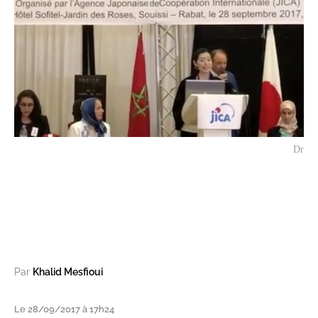
Dr
Par
Khalid Mesfioui
Le 28/09/2017 à 17h24