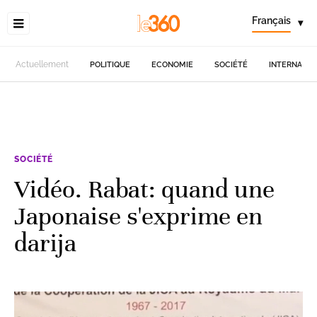
Français
▾
Actuellement
POLITIQUE
ECONOMIE
SOCIÉTÉ
INTERNATIO
SOCIÉTÉ
Vidéo. Rabat: quand une
Japonaise s'exprime en
darija