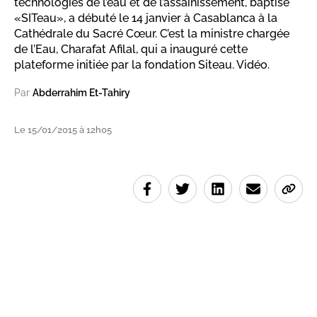
technologies de l’eau et de l’assainissement, baptisé
«SITeau», a débuté le 14 janvier à Casablanca à la
Cathédrale du Sacré Cœur. C’est la ministre chargée
de l’Eau, Charafat Afilal, qui a inauguré cette
plateforme initiée par la fondation Siteau. Vidéo.
Par
Abderrahim Et-Tahiry
Le 15/01/2015 à 12h05