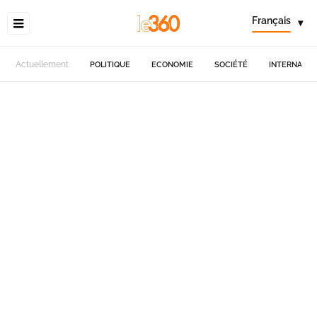
Français
▾
Actuellement
POLITIQUE
ECONOMIE
SOCIÉTÉ
INTERNATIO