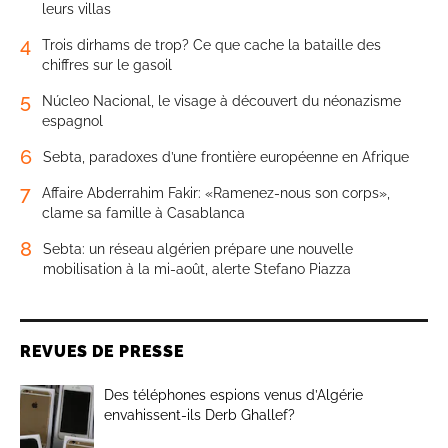
leurs villas
4
Trois dirhams de trop? Ce que cache la bataille des
chiffres sur le gasoil
5
Núcleo Nacional, le visage à découvert du néonazisme
espagnol
6
Sebta, paradoxes d’une frontière européenne en Afrique
7
Affaire Abderrahim Fakir: «Ramenez-nous son corps»,
clame sa famille à Casablanca
8
Sebta: un réseau algérien prépare une nouvelle
mobilisation à la mi-août, alerte Stefano Piazza
REVUES DE PRESSE
Des téléphones espions venus d’Algérie
envahissent-ils Derb Ghallef?