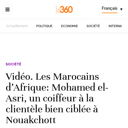
Français
▾
Actuellement
POLITIQUE
ECONOMIE
SOCIÉTÉ
INTERNATIO
SOCIÉTÉ
Vidéo. Les Marocains
d’Afrique: Mohamed el-
Asri, un coiffeur à la
clientèle bien ciblée à
Nouakchott