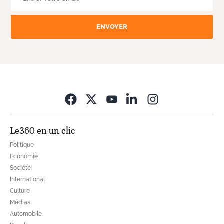
ENVOYER
Opens in new wi
Le360 en un clic
Politique
Economie
Société
International
Culture
Médias
Automobile