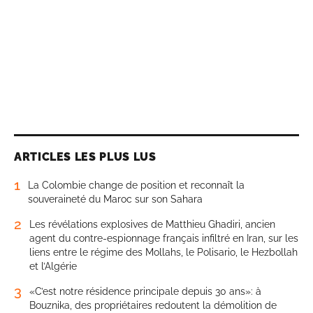
ARTICLES LES PLUS LUS
1
La Colombie change de position et reconnaît la
souveraineté du Maroc sur son Sahara
2
Les révélations explosives de Matthieu Ghadiri, ancien
agent du contre-espionnage français infiltré en Iran, sur les
liens entre le régime des Mollahs, le Polisario, le Hezbollah
et l’Algérie
3
«C’est notre résidence principale depuis 30 ans»: à
Bouznika, des propriétaires redoutent la démolition de