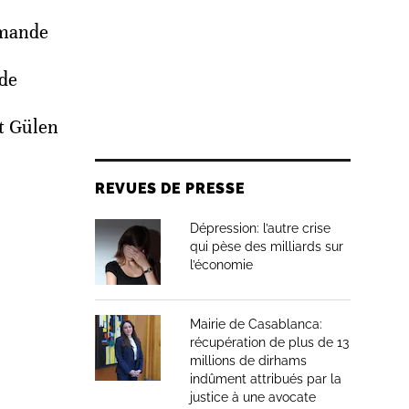
emande
 de
t Gülen
REVUES DE PRESSE
Dépression: l’autre crise
qui pèse des milliards sur
l’économie
Mairie de Casablanca:
récupération de plus de 13
millions de dirhams
indûment attribués par la
justice à une avocate