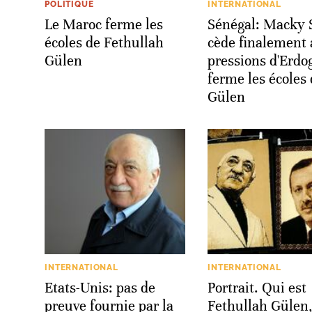
POLITIQUE
INTERNATIONAL
Le Maroc ferme les
Sénégal: Macky S
écoles de Fethullah
cède finalement
Gülen
pressions d'Erdo
ferme les écoles
Gülen
INTERNATIONAL
INTERNATIONAL
Etats-Unis: pas de
Portrait. Qui est
preuve fournie par la
Fethullah Gülen