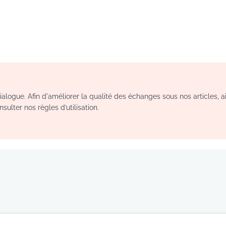
logue. Afin d'améliorer la qualité des échanges sous nos articles, a
sulter nos règles d’utilisation.