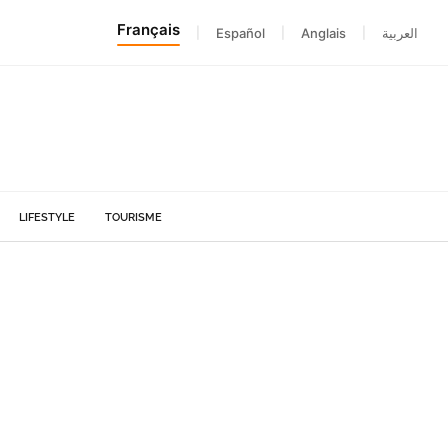
Français
|
Español
|
Anglais
|
العربية
LIFESTYLE
TOURISME