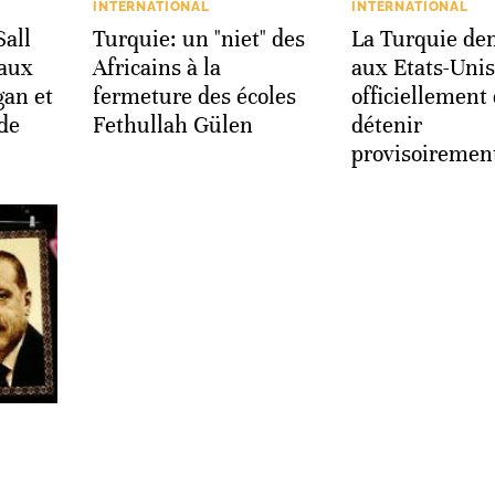
INTERNATIONAL
INTERNATIONAL
all
Turquie: un "niet" des
La Turquie d
 aux
Africains à la
aux Etats-Unis
gan et
fermeture des écoles
officiellement
 de
Fethullah Gülen
détenir
provisoiremen
,