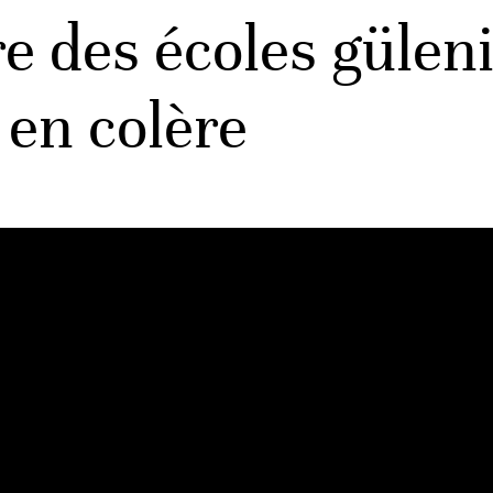
 des écoles güleni
 en colère