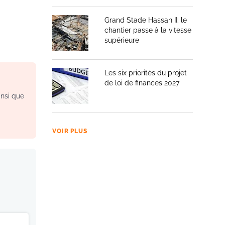
Grand Stade Hassan II: le
chantier passe à la vitesse
supérieure
Les six priorités du projet
de loi de finances 2027
insi que
VOIR PLUS