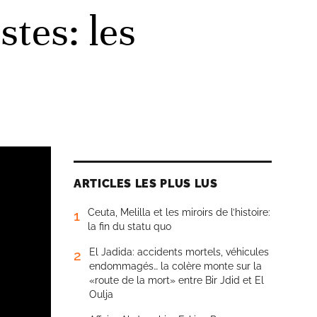
stes: les
ARTICLES LES PLUS LUS
Ceuta, Melilla et les miroirs de l’histoire:
1
la fin du statu quo
El Jadida: accidents mortels, véhicules
2
endommagés… la colère monte sur la
«route de la mort» entre Bir Jdid et El
Oulja