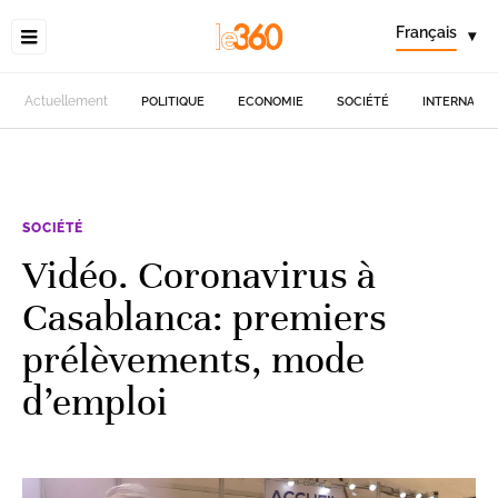
Français
▾
Actuellement
POLITIQUE
ECONOMIE
SOCIÉTÉ
INTERNATIO
SOCIÉTÉ
Vidéo. Coronavirus à
Casablanca: premiers
prélèvements, mode
d’emploi