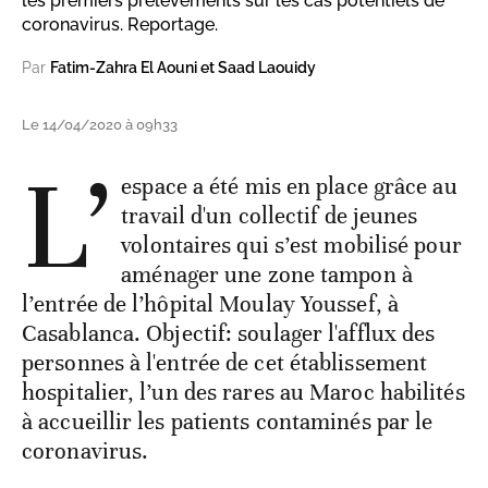
les premiers prélèvements sur les cas potentiels de
coronavirus. Reportage.
Par
Fatim-Zahra El Aouni et Saad Laouidy
Le 14/04/2020 à 09h33
L’
espace a été mis en place grâce au
travail d'un collectif de jeunes
volontaires qui s’est mobilisé pour
aménager une zone tampon à
l’entrée de l’hôpital Moulay Youssef, à
Casablanca. Objectif: soulager l'afflux des
personnes à l'entrée de cet établissement
hospitalier, l’un des rares au Maroc habilités
à accueillir les patients contaminés par le
coronavirus.