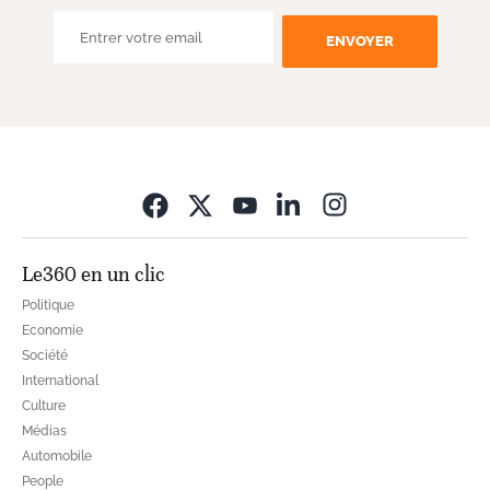
ENVOYER
Opens in new wi
Le360 en un clic
Politique
Economie
Société
International
Culture
Médias
Automobile
People