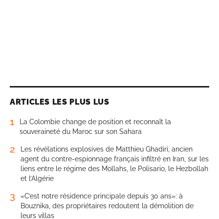
ARTICLES LES PLUS LUS
1
La Colombie change de position et reconnaît la
souveraineté du Maroc sur son Sahara
2
Les révélations explosives de Matthieu Ghadiri, ancien
agent du contre-espionnage français infiltré en Iran, sur les
liens entre le régime des Mollahs, le Polisario, le Hezbollah
et l’Algérie
3
«C’est notre résidence principale depuis 30 ans»: à
Bouznika, des propriétaires redoutent la démolition de
leurs villas