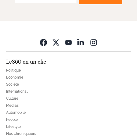
Opens in new wi
Le360 en un clic
Politique
Economie
Société
International
Culture
Médias
Automobile
People
Lifestyle
Nos chroniqueurs