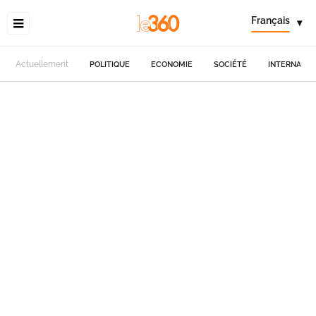
Français
▾
Actuellement
POLITIQUE
ECONOMIE
SOCIÉTÉ
INTERNATIO