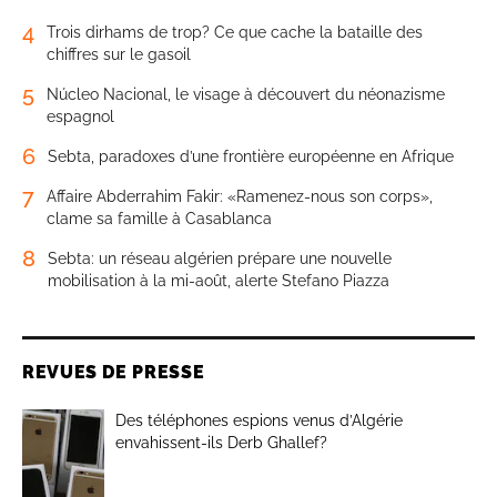
4
Trois dirhams de trop? Ce que cache la bataille des
chiffres sur le gasoil
5
Núcleo Nacional, le visage à découvert du néonazisme
espagnol
6
Sebta, paradoxes d’une frontière européenne en Afrique
7
Affaire Abderrahim Fakir: «Ramenez-nous son corps»,
clame sa famille à Casablanca
8
Sebta: un réseau algérien prépare une nouvelle
mobilisation à la mi-août, alerte Stefano Piazza
REVUES DE PRESSE
Des téléphones espions venus d’Algérie
envahissent-ils Derb Ghallef?