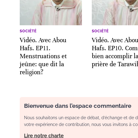
SOCIÉTÉ
SOCIÉTÉ
Vidéo. Avec Abou
Vidéo. Avec Abo
Hafs. EP11.
Hafs. EP10. Co
Menstruations et
bien accomplir l
jeûne: que dit la
prière de Tarawi
religion?
Bienvenue dans l’espace commentaire
Nous souhaitons un espace de débat, d’échange et de dia
votre expérience de contribution, nous vous invitons à con
Lire notre charte