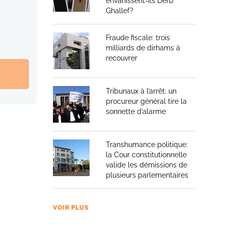
envahissent-ils Derb
Ghallef?
Fraude fiscale: trois
milliards de dirhams à
recouvrer
Tribunaux à l’arrêt: un
procureur général tire la
sonnette d’alarme
Transhumance politique:
la Cour constitutionnelle
valide les démissions de
plusieurs parlementaires
VOIR PLUS