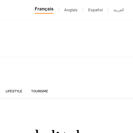
Français
|
Anglais
|
Español
|
العربية
LIFESTYLE
TOURISME