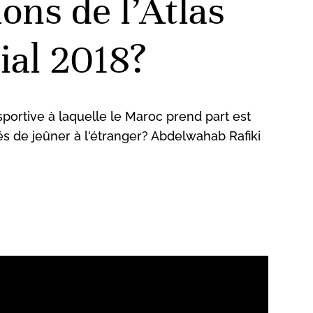
ons de l’Atlas
ial 2018?
portive à laquelle le Maroc prend part est
és de jeûner à l'étranger? Abdelwahab Rafiki