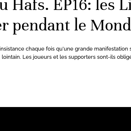
 Hafs. EP16: les Li
ner pendant le Mond
insistance chaque fois qu'une grande manifestation s
ointain. Les joueurs et les supporters sont-ils oblig