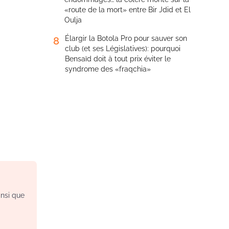
«route de la mort» entre Bir Jdid et El
Oulja
Élargir la Botola Pro pour sauver son
8
club (et ses Législatives): pourquoi
Bensaïd doit à tout prix éviter le
syndrome des «fraqchia»
insi que