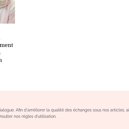
u
mment
a
h
logue. Afin d'améliorer la qualité des échanges sous nos articles, a
sulter nos règles d’utilisation.