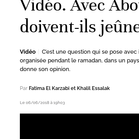
Vidéo. Avec Abou
doivent-ils jeû
Vidéo
C’est une question qui se pose avec 
organisée pendant le ramadan, dans un pays l
donne son opinion.
Par
Fatima El Karzabi et Khalil Essalak
Le 06/06/2018 à 19h03