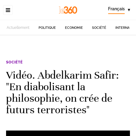
Français
▾
Actuellement
POLITIQUE
ECONOMIE
SOCIÉTÉ
INTERNATIO
SOCIÉTÉ
Vidéo. Abdelkarim Safir:
"En diabolisant la
philosophie, on crée de
futurs terroristes"