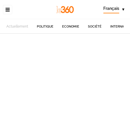
Français
▾
Actuellement
POLITIQUE
ECONOMIE
SOCIÉTÉ
INTERNATIO