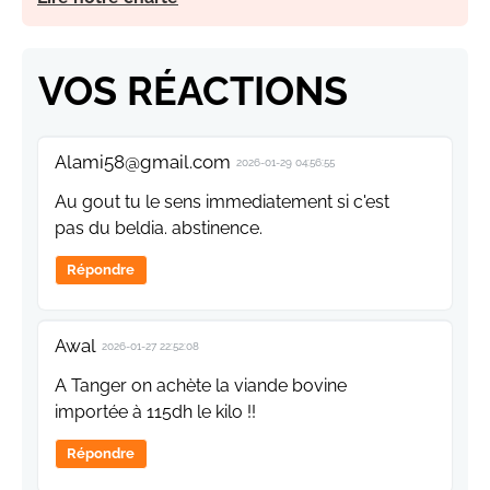
VOS RÉACTIONS
Alami58@gmail.com
2026-01-29 04:56:55
Au gout tu le sens immediatement si c'est
pas du beldia. abstinence.
Répondre
Awal
2026-01-27 22:52:08
A Tanger on achète la viande bovine
importée à 115dh le kilo !!
Répondre