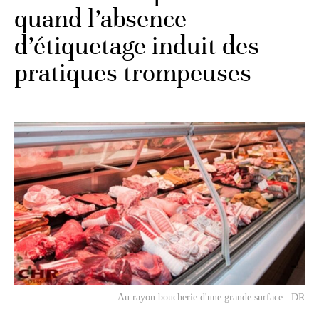
quand l’absence
d’étiquetage induit des
pratiques trompeuses
Au rayon boucherie d'une grande surface.. DR