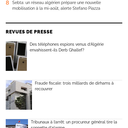
8
Sebta: un réseau algérien prépare une nouvelle
mobilisation à la mi-août, alerte Stefano Piazza
REVUES DE PRESSE
Des téléphones espions venus d’Algérie
envahissent-ils Derb Ghallef?
Fraude fiscale: trois milliards de dirhams à
recouvrer
Tribunaux à l’arrêt: un procureur général tire la
sonnette d’alarme