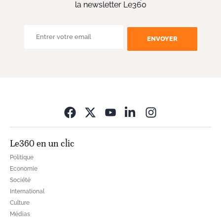
la newsletter Le360
ENVOYER
Opens in new wi
Le360 en un clic
Politique
Economie
Société
International
Culture
Médias