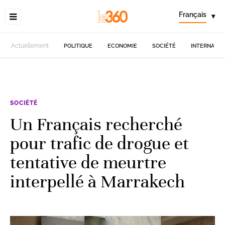
Français
▾
Actuellement
POLITIQUE
ECONOMIE
SOCIÉTÉ
INTERNATIO
SOCIÉTÉ
Un Français recherché
pour trafic de drogue et
tentative de meurtre
interpellé à Marrakech