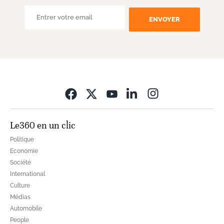
ENVOYER
Opens in new wi
Le360 en un clic
Politique
Economie
Société
International
Culture
Médias
Automobile
People