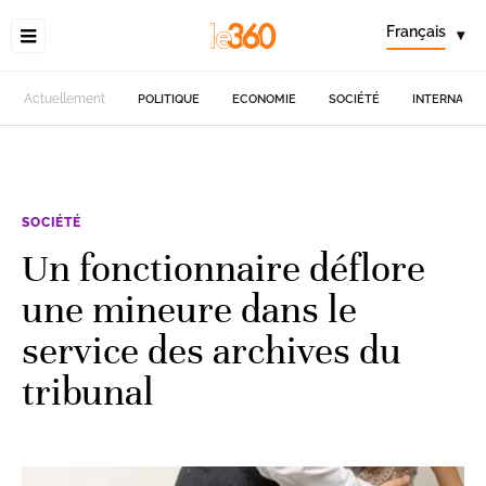
Français
▾
Actuellement
POLITIQUE
ECONOMIE
SOCIÉTÉ
INTERNATIO
SOCIÉTÉ
Un fonctionnaire déflore
une mineure dans le
service des archives du
tribunal