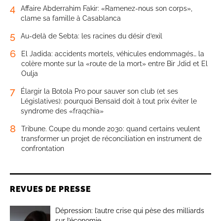
4
Affaire Abderrahim Fakir: «Ramenez-nous son corps»,
clame sa famille à Casablanca
5
Au-delà de Sebta: les racines du désir d’exil
6
El Jadida: accidents mortels, véhicules endommagés… la
colère monte sur la «route de la mort» entre Bir Jdid et El
Oulja
7
Élargir la Botola Pro pour sauver son club (et ses
Législatives): pourquoi Bensaïd doit à tout prix éviter le
syndrome des «fraqchia»
8
Tribune. Coupe du monde 2030: quand certains veulent
transformer un projet de réconciliation en instrument de
confrontation
REVUES DE PRESSE
Dépression: l’autre crise qui pèse des milliards
sur l’économie