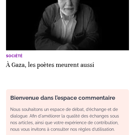
SOCIÉTÉ
À Gaza, les poètes meurent aussi
Bienvenue dans l’espace commentaire
Nous souhaitons un espace de débat, d’échange et de
dialogue. Afin d'améliorer la qualité des échanges sous
nos articles, ainsi que votre expérience de contribution,
nous vous invitons à consulter nos règles d’utilisation.