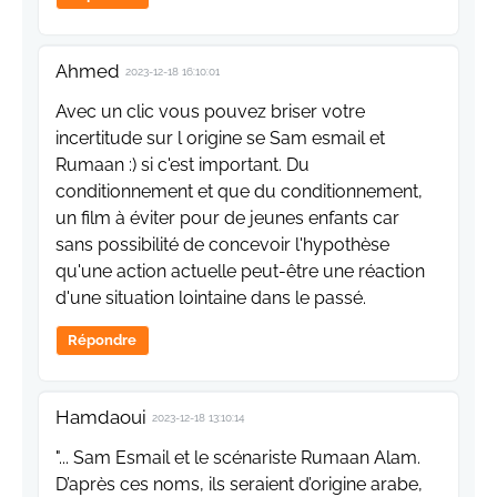
Ahmed
2023-12-18 16:10:01
Avec un clic vous pouvez briser votre
incertitude sur l origine se Sam esmail et
Rumaan :) si c'est important. Du
conditionnement et que du conditionnement,
un film à éviter pour de jeunes enfants car
sans possibilité de concevoir l'hypothèse
qu'une action actuelle peut-être une réaction
d'une situation lointaine dans le passé.
Répondre
Hamdaoui
2023-12-18 13:10:14
"... Sam Esmail et le scénariste Rumaan Alam.
D’après ces noms, ils seraient d’origine arabe,