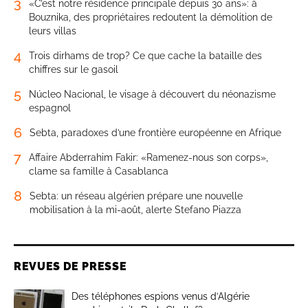
3
«C’est notre résidence principale depuis 30 ans»: à
Bouznika, des propriétaires redoutent la démolition de
leurs villas
4
Trois dirhams de trop? Ce que cache la bataille des
chiffres sur le gasoil
5
Núcleo Nacional, le visage à découvert du néonazisme
espagnol
6
Sebta, paradoxes d’une frontière européenne en Afrique
7
Affaire Abderrahim Fakir: «Ramenez-nous son corps»,
clame sa famille à Casablanca
8
Sebta: un réseau algérien prépare une nouvelle
mobilisation à la mi-août, alerte Stefano Piazza
REVUES DE PRESSE
Des téléphones espions venus d’Algérie