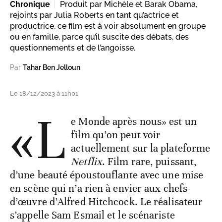
Chronique
Produit par Michèle et Barak Obama,
rejoints par Julia Roberts en tant qu’actrice et
productrice, ce film est à voir absolument en groupe
ou en famille, parce qu’il suscite des débats, des
questionnements et de l’angoisse.
Par
Tahar Ben Jelloun
Le 18/12/2023 à 11h01
«L
e Monde après nous» est un
film qu’on peut voir
actuellement sur la plateforme
Netflix
. Film rare, puissant,
d’une beauté époustouflante avec une mise
en scène qui n’a rien à envier aux chefs-
d’œuvre d’Alfred Hitchcock. Le réalisateur
s’appelle Sam Esmail et le scénariste