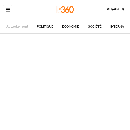
Français
▾
Actuellement
POLITIQUE
ECONOMIE
SOCIÉTÉ
INTERNATIO