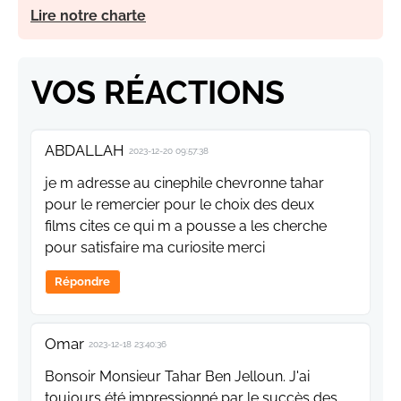
Lire notre charte
VOS RÉACTIONS
ABDALLAH
2023-12-20 09:57:38
je m adresse au cinephile chevronne tahar
pour le remercier pour le choix des deux
films cites ce qui m a pousse a les cherche
pour satisfaire ma curiosite merci
Répondre
Omar
2023-12-18 23:40:36
Bonsoir Monsieur Tahar Ben Jelloun. J'ai
toujours été impressionné par le succès des