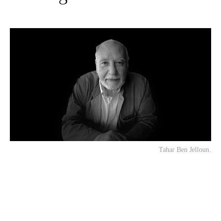
Tahar Ben Jelloun.