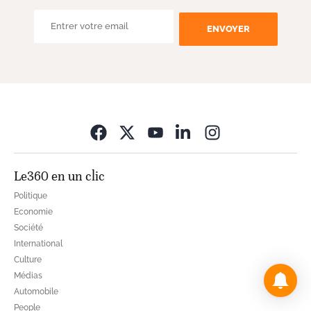
ENVOYER
Opens in new wi
Le360 en un clic
Politique
Economie
Société
International
Culture
Médias
Automobile
People