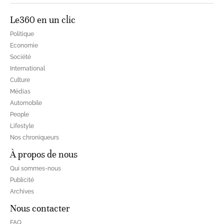
Le360 en un clic
Politique
Economie
Société
International
Culture
Médias
Automobile
People
Lifestyle
Nos chroniqueurs
À propos de nous
Qui sommes-nous
Publicité
Archives
Nous contacter
FAQ