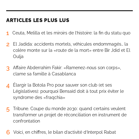
ARTICLES LES PLUS LUS
1
Ceuta, Melilla et les miroirs de l’histoire: la fin du statu quo
2
El Jadida: accidents mortels, véhicules endommagés… la
colère monte sur la «route de la mort» entre Bir Jdid et El
Oulja
3
Affaire Abderrahim Fakir: «Ramenez-nous son corps»,
clame sa famille à Casablanca
4
Élargir la Botola Pro pour sauver son club (et ses
Législatives): pourquoi Bensaïd doit à tout prix éviter le
syndrome des «fraqchia»
5
Tribune. Coupe du monde 2030: quand certains veulent
transformer un projet de réconciliation en instrument de
confrontation
6
Voici, en chiffres, le bilan d’activité d’Interpol Rabat