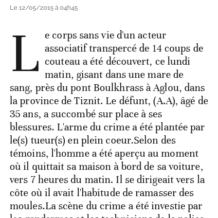
Le 12/05/2015 à 04h45
L
e corps sans vie d'un acteur
associatif transpercé de 14 coups de
couteau a été découvert, ce lundi
matin, gisant dans une mare de
sang, près du pont Boulkhrass à Aglou, dans
la province de Tiznit. Le défunt, (A.A), âgé de
35 ans, a succombé sur place à ses
blessures. L'arme du crime a été plantée par
le(s) tueur(s) en plein coeur.Selon des
témoins, l'homme a été aperçu au moment
où il quittait sa maison à bord de sa voiture,
vers 7 heures du matin. Il se dirigeait vers la
côte où il avait l'habitude de ramasser des
moules.La scène du crime a été investie par