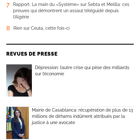
7
Rapport. La main du «Système» sur Sebta et Melilla: ces
preuves qui démontrent un assaut téléguidé depuis
l’Algérie
8
Rien sur Ceuta, cette fois-ci
REVUES DE PRESSE
Dépression: l’autre crise qui pèse des milliards
sur l’économie
Mairie de Casablanca: récupération de plus de 13
millions de dirhams indûment attribués par la
justice à une avocate