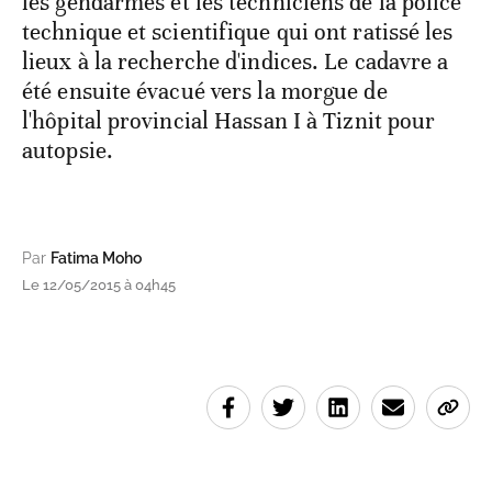
les gendarmes et les techniciens de la police
technique et scientifique qui ont ratissé les
lieux à la recherche d'indices. Le cadavre a
été ensuite évacué vers la morgue de
l'hôpital provincial Hassan I à Tiznit pour
autopsie.
Par
Fatima Moho
Le 12/05/2015 à 04h45