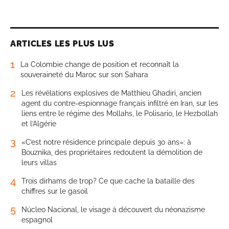
ARTICLES LES PLUS LUS
1
La Colombie change de position et reconnaît la
souveraineté du Maroc sur son Sahara
2
Les révélations explosives de Matthieu Ghadiri, ancien
agent du contre-espionnage français infiltré en Iran, sur les
liens entre le régime des Mollahs, le Polisario, le Hezbollah
et l’Algérie
3
«C’est notre résidence principale depuis 30 ans»: à
Bouznika, des propriétaires redoutent la démolition de
leurs villas
4
Trois dirhams de trop? Ce que cache la bataille des
chiffres sur le gasoil
5
Núcleo Nacional, le visage à découvert du néonazisme
espagnol