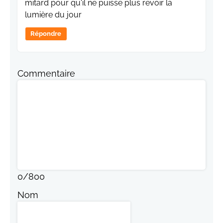
mitard pour qu'il ne puisse plus revoir la
lumière du jour
Répondre
Commentaire
0
/
800
Nom