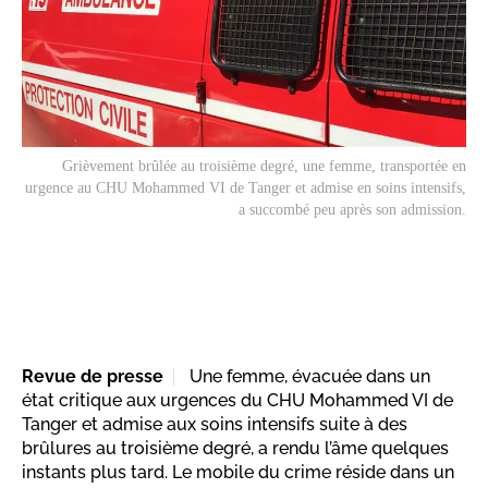
Grièvement brûlée au troisième degré, une femme, transportée en
urgence au CHU Mohammed VI de Tanger et admise en soins intensifs,
a succombé peu après son admission.
Revue de presse
Une femme, évacuée dans un
état critique aux urgences du CHU Mohammed VI de
Tanger et admise aux soins intensifs suite à des
brûlures au troisième degré, a rendu l’âme quelques
instants plus tard. Le mobile du crime réside dans un