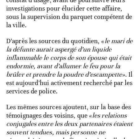
constat d’usage, avant de poursuivre leurs
investigations pour élucider cette affaire,
sous la supervision du parquet compétent de
la ville.
D’après les sources du quotidien, «
le mari de
la défunte aurait aspergé d’un liquide
inflammable le corps de son épouse qui était
endormie, avant d’allumer le feu pour la
brûler et prendre la poudre d’escampette».
Il
est aujourd’hui activement recherché par les
services de police.
Les mêmes sources ajoutent, sur la base des
témoignages des voisins, que «
les relations
conjugales entre les deux partenaires étaient
souvent tendues, mais personne ne