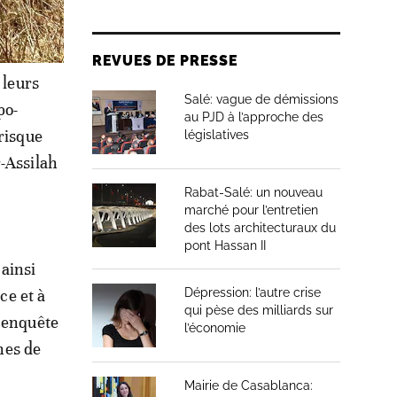
REVUES DE PRESSE
 leurs
Salé: vague de démissions
po-
au PJD à l’approche des
risque
législatives
r-Assilah
Rabat-Salé: un nouveau
marché pour l’entretien
des lots architecturaux du
pont Hassan II
 ainsi
ce et à
Dépression: l’autre crise
qui pèse des milliards sur
e enquête
l’économie
ines de
Mairie de Casablanca: