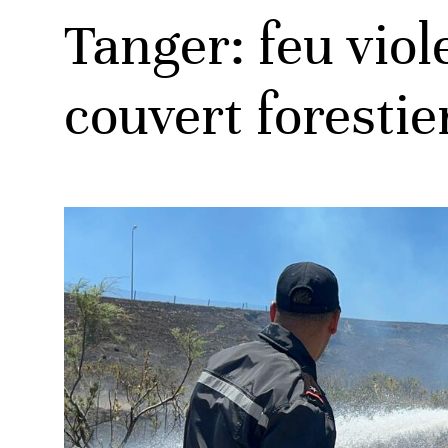
Tanger: feu viol
couvert forestie