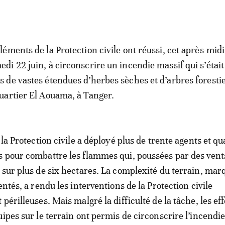
éléments de la Protection civile ont réussi, cet après-mid
edi 22 juin, à circonscrire un incendie massif qui s’était
s de vastes étendues d’herbes sèches et d’arbres foresti
quartier El Aouama, à Tanger.
 la Protection civile a déployé plus de trente agents et qu
 pour combattre les flammes qui, poussées par des vents
 sur plus de six hectares. La complexité du terrain, mar
entés, a rendu les interventions de la Protection civile
périlleuses. Mais malgré la difficulté de la tâche, les eff
uipes sur le terrain ont permis de circonscrire l’incendi