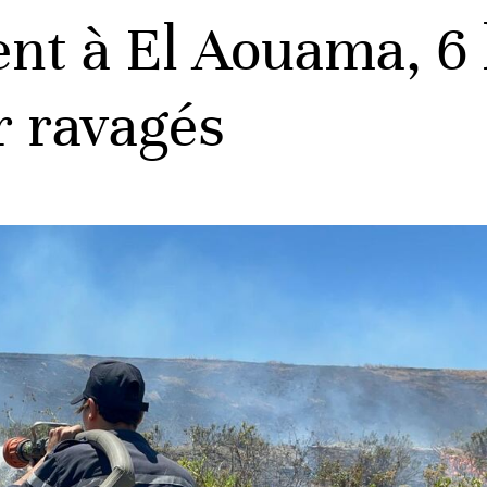
ent à El Aouama, 6
r ravagés