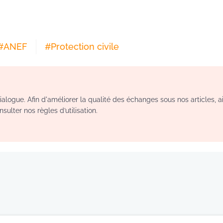
#
ANEF
#
Protection civile
logue. Afin d'améliorer la qualité des échanges sous nos articles, a
sulter nos règles d’utilisation.