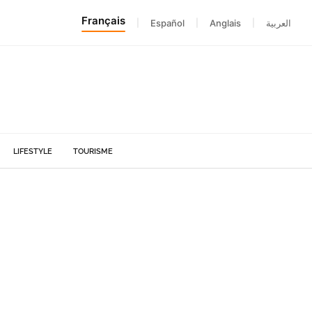
Français
|
Español
|
Anglais
|
العربية
LIFESTYLE
TOURISME