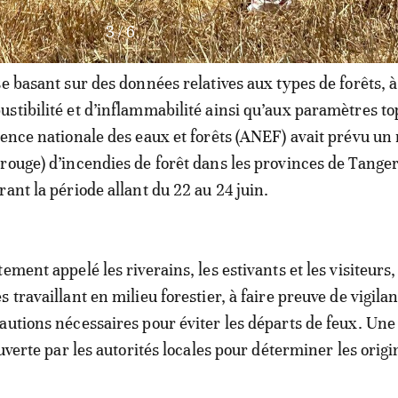
3
/
6
e basant sur des données relatives aux types de forêts, à
stibilité et d’inflammabilité ainsi qu’aux paramètres to
gence nationale des eaux et forêts (ANEF) avait prévu un 
rouge) d’incendies de forêt dans les provinces de Tange
ant la période allant du 22 au 24 juin.
ement appelé les riverains, les estivants et les visiteurs,
 travaillant en milieu forestier, à faire preuve de vigilan
autions nécessaires pour éviter les départs de feux. Un
ouverte par les autorités locales pour déterminer les orig