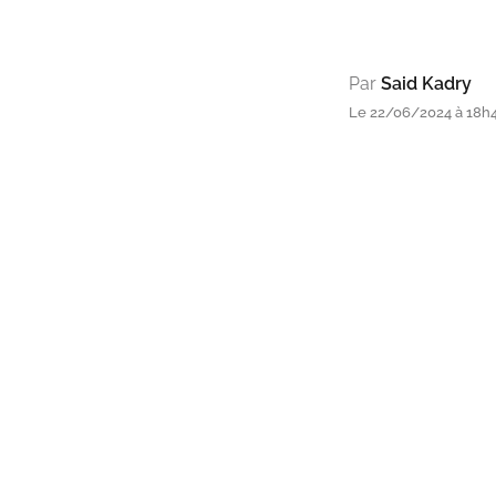
Par
Said Kadry
Le 22/06/2024 à 18h