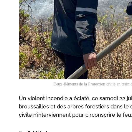
Deux éléments de la Protection civile en train 
Un violent incendie a éclaté, ce samedi 22 
broussailles et des arbres forestiers dans le
civile n’interviennent pour circonscrire le fe