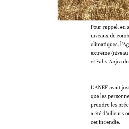
Pour rappel, en s
niveaux de combu
climatiques, l’A
extrême (niveau 
et Fahs-Anjra dur
L’ANEF avait just
que les personnes
prendre les préc
a été d’ailleurs 
cet incendie.