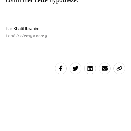
confirmer cette hypothèse.
Par
Khalil Ibrahimi
Le 18/12/2015 à 00h19