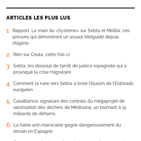
ARTICLES LES PLUS LUS
1
Rapport. La main du «Système» sur Sebta et Melilla: ces
preuves qui démontrent un assaut téléguidé depuis
l’Algérie
2
Rien sur Ceuta, cette fois-ci
3
Sebta: les dessous de l’arrêt de justice espagnole qui a
provoqué la crise migratoire
4
Comment la ruée vers Sebta a brisé l’illusion de l’Eldorado
européen
5
Casablanca: signature des contrats du mégaprojet de
valorisation des déchets de Médiouna, un tournant à 15
milliards de dirhams
6
La haine anti-marocaine gagne dangereusement du
terrain en Espagne