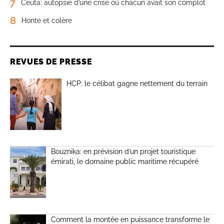
7
Ceuta: autopsie d’une crise où chacun avait son complot
8
Honte et colère
REVUES DE PRESSE
HCP: le célibat gagne nettement du terrain
Bouznika: en prévision d’un projet touristique
émirati, le domaine public maritime récupéré
Comment la montée en puissance transforme le