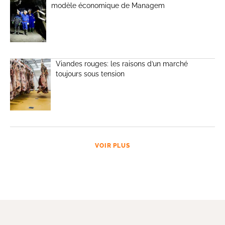
modèle économique de Managem
Viandes rouges: les raisons d’un marché
toujours sous tension
VOIR PLUS