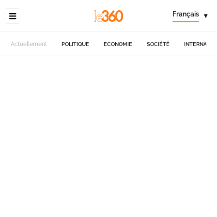
Français
▾
Actuellement
POLITIQUE
ECONOMIE
SOCIÉTÉ
INTERNATIO