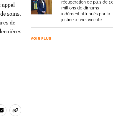
récupération de plus de 13
t appel
millions de dirhams
de soins,
indûment attribués par la
justice à une avocate
ires de
dernières
VOIR PLUS