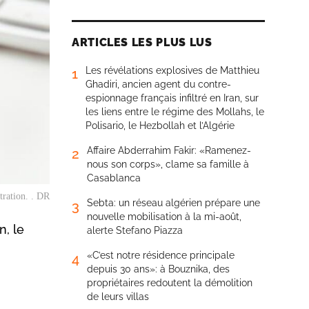
ARTICLES LES PLUS LUS
Les révélations explosives de Matthieu
1
Ghadiri, ancien agent du contre-
espionnage français infiltré en Iran, sur
les liens entre le régime des Mollahs, le
Polisario, le Hezbollah et l’Algérie
Affaire Abderrahim Fakir: «Ramenez-
2
nous son corps», clame sa famille à
Casablanca
stration. . DR
Sebta: un réseau algérien prépare une
3
nouvelle mobilisation à la mi-août,
, le
alerte Stefano Piazza
«C’est notre résidence principale
4
depuis 30 ans»: à Bouznika, des
propriétaires redoutent la démolition
de leurs villas