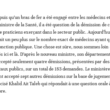
puis qu’un bras de fer a été engagé entre les médecins et
inistre de la Santé, il a été question de la démission de 
e praticiens exerçant dans le secteur public. Aujourd’hu
ait un peu plus sur le nombre exact de médecins ayant qu
onction publique. Une chose est sûre, nous sommes loin
s ici et là. D’après le nouveau ministre, son département
accepté seulement quatre démissions, présentées par des
aux publics, sur un total de 183 demandes. Le ministère
t accepté sept autres démissions sur la base de jugeme
écisé Khalid Ait Taleb qui répondait à une question orale 
re.