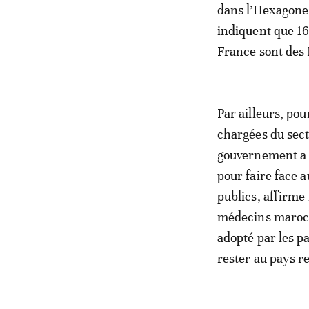
dans l’Hexagone. 
indiquent que 16
France sont des
Par ailleurs, pou
chargées du sect
gouvernement a d
pour faire face 
publics, affirme 
médecins maroca
adopté par les p
rester au pays r