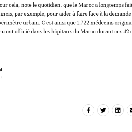
pour cela, note le quotidien, que le Maroc a longtemps fai
nois, par exemple, pour aider à faire face à la demande 
périmètre urbain. C’est ainsi que 1.722 médecins origina
eu ont officié dans les hôpitaux du Maroc durant ces 42 
l
53