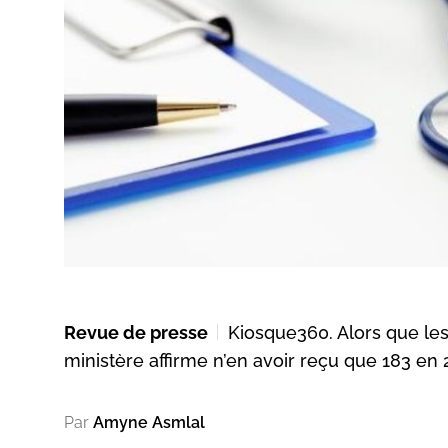
Revue de presse
Kiosque360. Alors que le
ministère affirme n’en avoir reçu que 183 en
Par
Amyne Asmlal