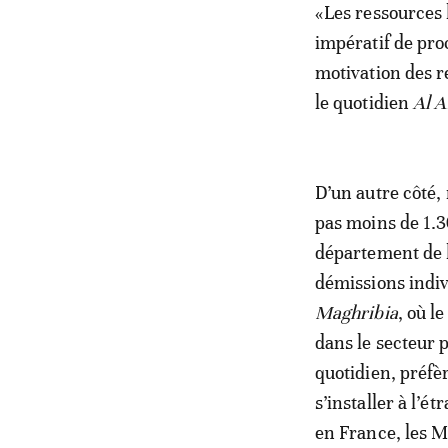
«Les ressources 
impératif de pro
motivation des r
le quotidien
Al A
D’un autre côté,
pas moins de 1.3
département de l
démissions indiv
Maghribia
, où l
dans le secteur 
quotidien, préfè
s’installer à l’é
en France, les 