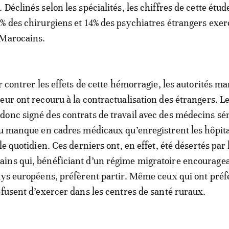
Déclinés selon les spécialités, les chiffres de cette étud
% des chirurgiens et 14% des psychiatres étrangers exer
 Marocains.
r contrer les effets de cette hémorragie, les autorités m
eur ont recouru à la contractualisation des étrangers. L
onc signé des contrats de travail avec des médecins sé
au manque en cadres médicaux qu’enregistrent les hôpit
le quotidien. Ces derniers ont, en effet, été désertés par 
ins qui, bénéficiant d’un régime migratoire encourage
ays européens, préfèrent partir. Même ceux qui ont préf
efusent d’exercer dans les centres de santé ruraux.