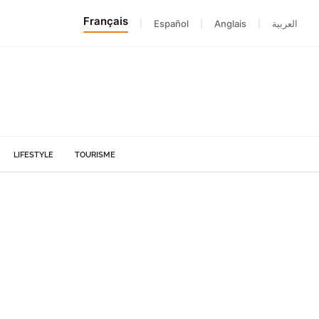
Français
|
Español
|
Anglais
|
العربية
LIFESTYLE
TOURISME