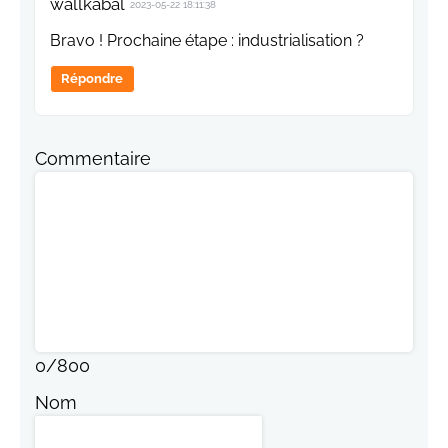
wallkabal
2023-05-22 18:11:38
Bravo ! Prochaine étape : industrialisation ?
Répondre
Commentaire
0
/
800
Nom