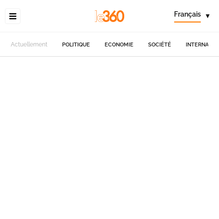
Français
▾
Actuellement
POLITIQUE
ECONOMIE
SOCIÉTÉ
INTERNATIO