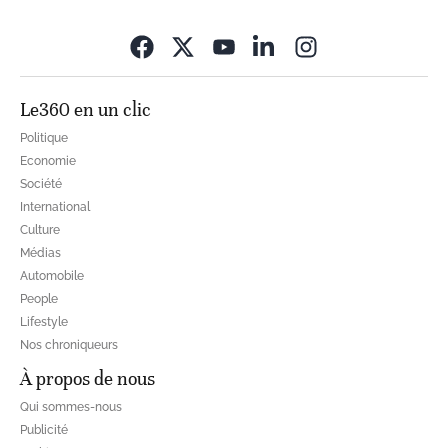
Opens in new wi
Le360 en un clic
Politique
Economie
Société
International
Culture
Médias
Automobile
People
Lifestyle
Nos chroniqueurs
À propos de nous
Qui sommes-nous
Publicité