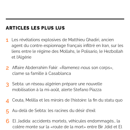
ARTICLES LES PLUS LUS
1
Les révélations explosives de Matthieu Ghadiri, ancien
agent du contre-espionnage français infiltré en Iran, sur les
liens entre le régime des Mollahs, le Polisario, le Hezbollah
et l’Algérie
2
Affaire Abderrahim Fakir: «Ramenez-nous son corps»,
clame sa famille à Casablanca
3
Sebta: un réseau algérien prépare une nouvelle
mobilisation à la mi-août, alerte Stefano Piazza
4
Ceuta, Melilla et les miroirs de l’histoire: la fin du statu quo
5
Au-delà de Sebta: les racines du désir d’exil
6
El Jadida: accidents mortels, véhicules endommagés… la
colère monte sur la «route de la mort» entre Bir Jdid et El