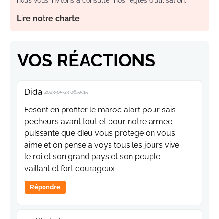
nous vous invitons à consulter nos règles d’utilisation.
Lire notre charte
VOS RÉACTIONS
Dida
2023-05-23 06:55:15
Fesont en profiter le maroc alort pour sais
pecheurs avant tout et pour notre armee
puissante que dieu vous protege on vous
aime et on pense a voys tous les jours vive
le roi et son grand pays et son peuple
vaillant et fort courageux
Répondre