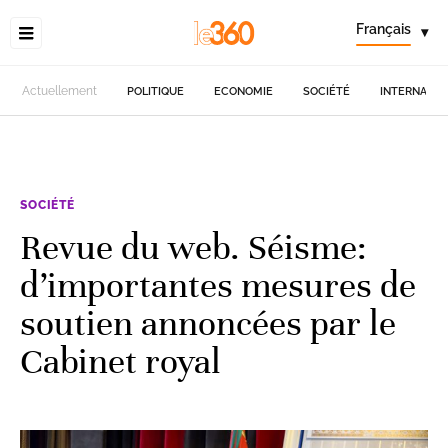
Français
▾
Actuellement
POLITIQUE
ECONOMIE
SOCIÉTÉ
INTERNATIO
SOCIÉTÉ
Revue du web. Séisme:
d’importantes mesures de
soutien annoncées par le
Cabinet royal