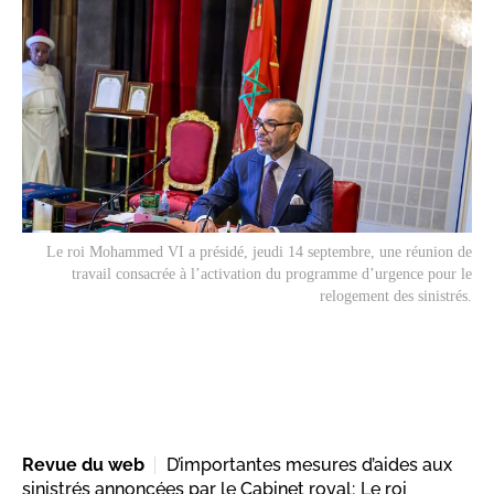
Le roi Mohammed VI a présidé, jeudi 14 septembre, une réunion de
travail consacrée à l’activation du programme d’urgence pour le
relogement des sinistrés.
Revue du web
D’importantes mesures d’aides aux
sinistrés annoncées par le Cabinet royal; Le roi