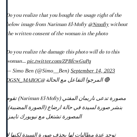
Do you realize that you bought the usage right of the
below image from Nariman El-Mofty
@Nmofty
without
the written consent of the woman in the photo
Do you realize the damage this photo will do to this
woman…
pic.twitter.com/ZPBfcwGuPq
— Simo Ben (@Simo__Ben)
September 14, 2023
@DGSN_MAROC
🔴 المرجوا التفاعل مع الحالة
مصورة تدعى ناريمان المفتي (Nariman El-Mofty) تقوم
بنشر صورة لسيدة في حالة ارضاع (الصورة المضببة)،
المصورة تشتغل مع نيويورك تايمز.
توجد عدة مطالبات لها بحذف صورة السيدة لكنها لا