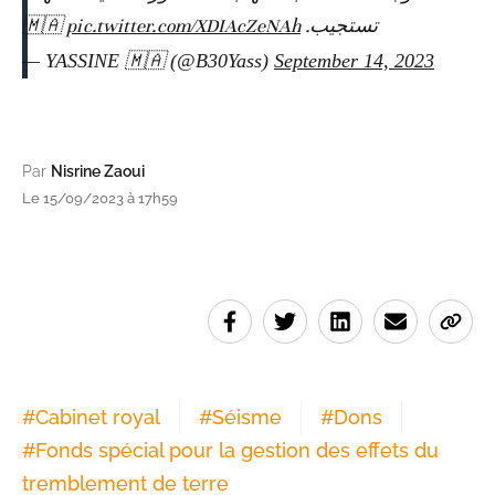
pic.twitter.com/XDIAcZeNAh
تستجيب. 🇲🇦
— YASSINE 🇲🇦 (@B30Yass)
September 14, 2023
Par
Nisrine Zaoui
Le 15/09/2023 à 17h59
#
Cabinet royal
#
Séisme
#
Dons
#
Fonds spécial pour la gestion des effets du
tremblement de terre