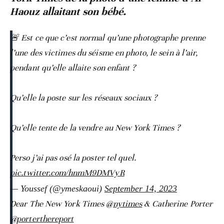
Haouz allaitant son bébé.
🚨 Est ce que c’est normal qu’une photographe prenne
l’une des victimes du séisme en photo, le sein à l’air,
pendant qu’elle allaite son enfant ?
Qu’elle la poste sur les réseaux sociaux ?
Qu’elle tente de la vendre au New York Times ?
Perso j’ai pas osé la poster tel quel.
pic.twitter.com/hnmM9DMVyR
— Youssef (@ymeskaoui)
September 14, 2023
Dear The New York Times
@nytimes
& Catherine Porter
@porterthereport