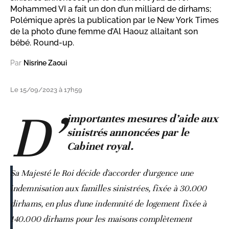
Mohammed VI a fait un don d’un milliard de dirhams;
Polémique après la publication par le New York Times
de la photo d’une femme d’Al Haouz allaitant son
bébé. Round-up.
Par
Nisrine Zaoui
Le 15/09/2023 à 17h59
D’
importantes mesures d’aide aux
sinistrés annoncées par le
Cabinet royal.
Sa Majesté le Roi décide d'accorder d'urgence une
indemnisation aux familles sinistrées, fixée à 30.000
dirhams, en plus d'une indemnité de logement fixée à
140.000 dirhams pour les maisons complètement