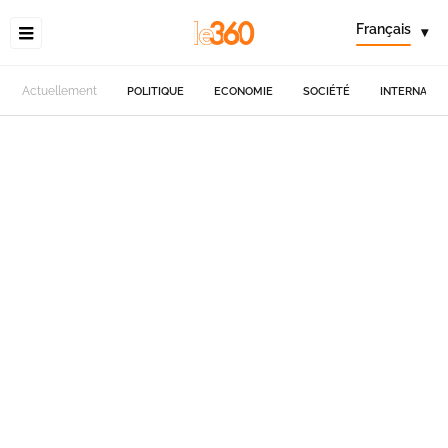
Français
▾
Actuellement
POLITIQUE
ECONOMIE
SOCIÉTÉ
INTERNATIO