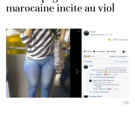
marocaine incite au viol
DR