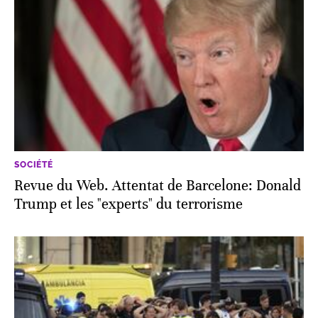
SOCIÉTÉ
Revue du Web. Attentat de Barcelone: Donald
Trump et les "experts" du terrorisme