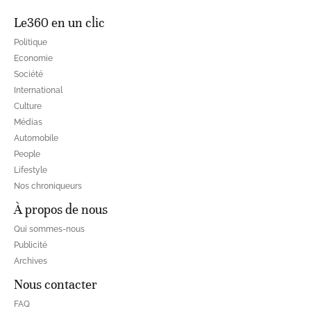
Le360 en un clic
Politique
Economie
Société
International
Culture
Médias
Automobile
People
Lifestyle
Nos chroniqueurs
À propos de nous
Qui sommes-nous
Publicité
Archives
Nous contacter
FAQ