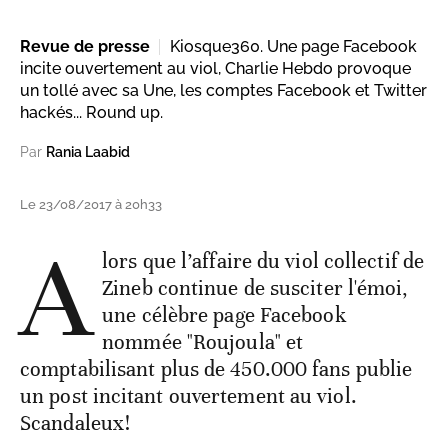
Revue de presse
Kiosque360. Une page Facebook
incite ouvertement au viol, Charlie Hebdo provoque
un tollé avec sa Une, les comptes Facebook et Twitter
hackés... Round up.
Par
Rania Laabid
Le 23/08/2017 à 20h33
A
lors que l’affaire du viol collectif de
Zineb continue de susciter l'émoi,
une célèbre page Facebook
nommée "Roujoula" et
comptabilisant plus de 450.000 fans publie
un post incitant ouvertement au viol.
Scandaleux!