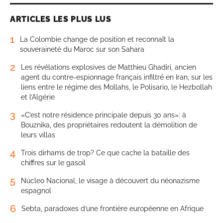
ARTICLES LES PLUS LUS
1
La Colombie change de position et reconnaît la
souveraineté du Maroc sur son Sahara
2
Les révélations explosives de Matthieu Ghadiri, ancien
agent du contre-espionnage français infiltré en Iran, sur les
liens entre le régime des Mollahs, le Polisario, le Hezbollah
et l’Algérie
3
«C’est notre résidence principale depuis 30 ans»: à
Bouznika, des propriétaires redoutent la démolition de
leurs villas
4
Trois dirhams de trop? Ce que cache la bataille des
chiffres sur le gasoil
5
Núcleo Nacional, le visage à découvert du néonazisme
espagnol
6
Sebta, paradoxes d’une frontière européenne en Afrique