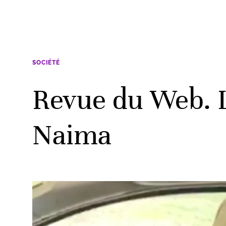
SOCIÉTÉ
Revue du Web. L
Naima