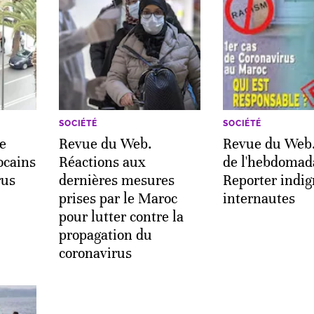
SOCIÉTÉ
SOCIÉTÉ
e
Revue du Web.
Revue du Web.
ocains
Réactions aux
de l'hebdomad
rus
dernières mesures
Reporter indig
prises par le Maroc
internautes
pour lutter contre la
propagation du
coronavirus