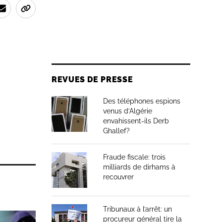
REVUES DE PRESSE
Des téléphones espions
venus d’Algérie
envahissent-ils Derb
Ghallef?
Fraude fiscale: trois
milliards de dirhams à
recouvrer
Tribunaux à l’arrêt: un
procureur général tire la