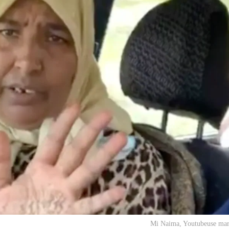
Mi Naima
, Youtubeuse mar