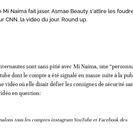
Mi Naima fait jaser, Asmae Beauty s'attire les foudr
sur CNN, la vidéo du jour. Round up.
internautes sont sans pitié avec Mi Naima, une “personna
tube dont le compte a été signalé en masse suite à la pub
ne vidéo où elle disait défier les consignes de sécurité san
vidéo en question:
gnalons tous les comptes instagram YouTube et Facebook des