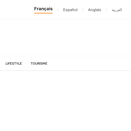
Français
|
Español
|
Anglais
|
العربية
LIFESTYLE
TOURISME