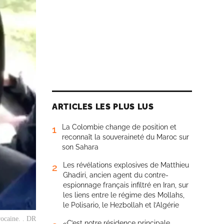
ARTICLES LES PLUS LUS
La Colombie change de position et
1
reconnaît la souveraineté du Maroc sur
son Sahara
Les révélations explosives de Matthieu
2
Ghadiri, ancien agent du contre-
espionnage français infiltré en Iran, sur
les liens entre le régime des Mollahs,
le Polisario, le Hezbollah et l’Algérie
ocaine. . DR
«C’est notre résidence principale