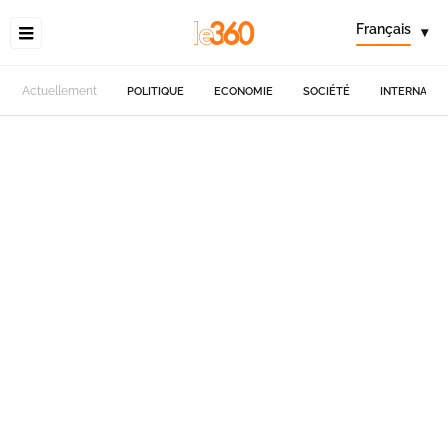
Français
▾
Actuellement
POLITIQUE
ECONOMIE
SOCIÉTÉ
INTERNATIO