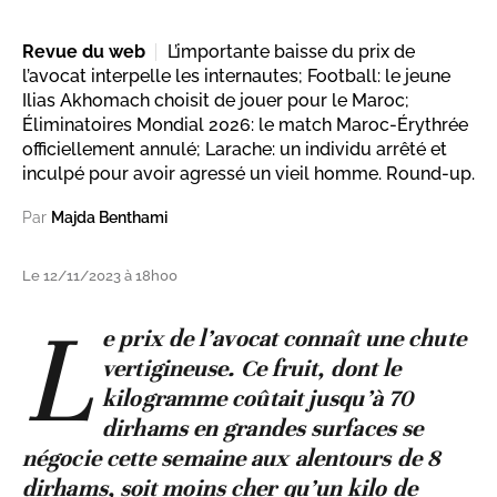
Revue du web
L’importante baisse du prix de
l’avocat interpelle les internautes; Football: le jeune
Ilias Akhomach choisit de jouer pour le Maroc;
Éliminatoires Mondial 2026: le match Maroc-Érythrée
officiellement annulé; Larache: un individu arrêté et
inculpé pour avoir agressé un vieil homme. Round-up.
Par
Majda Benthami
Le 12/11/2023 à 18h00
L
e prix de l’avocat connaît une chute
vertigineuse. Ce fruit, dont le
kilogramme coûtait jusqu’à 70
dirhams en grandes surfaces se
négocie cette semaine aux alentours de 8
dirhams, soit moins cher qu’un kilo de