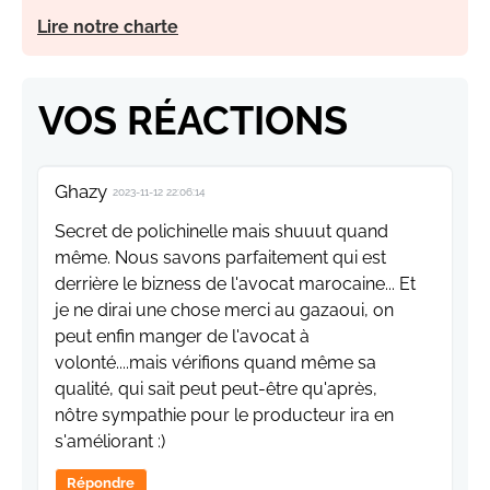
Lire notre charte
VOS RÉACTIONS
Ghazy
2023-11-12 22:06:14
Secret de polichinelle mais shuuut quand
même. Nous savons parfaitement qui est
derrière le bizness de l'avocat marocaine... Et
je ne dirai une chose merci au gazaoui, on
peut enfin manger de l'avocat à
volonté....mais vérifions quand même sa
qualité, qui sait peut peut-être qu'après,
nôtre sympathie pour le producteur ira en
s'améliorant :)
Répondre