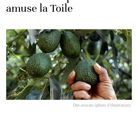
amuse la Toile
Des avocats (photo d'illustration).