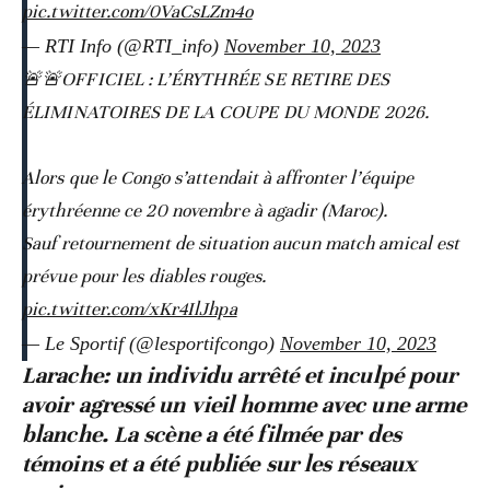
pic.twitter.com/0VaCsLZm4o
— RTI Info (@RTI_info)
November 10, 2023
🚨🚨OFFICIEL : L’ÉRYTHRÉE SE RETIRE DES
ÉLIMINATOIRES DE LA COUPE DU MONDE 2026.
Alors que le Congo s’attendait à affronter l’équipe
érythréenne ce 20 novembre à agadir (Maroc).
Sauf retournement de situation aucun match amical est
prévue pour les diables rouges.
pic.twitter.com/xKr4IlJhpa
— Le Sportif (@lesportifcongo)
November 10, 2023
Larache: un individu arrêté et inculpé pour
avoir agressé un vieil homme avec une arme
blanche. La scène a été filmée par des
témoins et a été publiée sur les réseaux