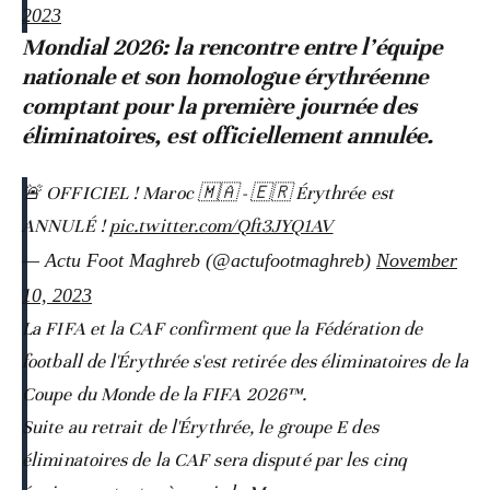
2023
Mondial 2026: la rencontre entre l’équipe
nationale et son homologue érythréenne
comptant pour la première journée des
éliminatoires, est officiellement annulée.
🚨 OFFICIEL ! Maroc 🇲🇦 - 🇪🇷 Érythrée est
ANNULÉ !
pic.twitter.com/Qft3JYQ1AV
— Actu Foot Maghreb (@actufootmaghreb)
November
10, 2023
La FIFA et la CAF confirment que la Fédération de
football de l'Érythrée s'est retirée des éliminatoires de la
Coupe du Monde de la FIFA 2026™.
Suite au retrait de l'Érythrée, le groupe E des
éliminatoires de la CAF sera disputé par les cinq