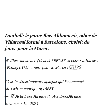
Football: le jeune Ilias Akhomach, ailier de
Villarreal formé à Barcelone, choisit de
jouer pour le Maroc.
🚨 Ilias Akhomach (19 ans) REFUSE sa convocation avec
l’Espagne U21 et opte pour le Maroc ! 🇲🇦🫡
C’est le sélectionneur espagnol qui l’a annoncé.
pic.twitter.com/qbAdyc565Y
— 🏆 Actu Foot Afrique (@ActuFootAfrique)
November 10, 2023