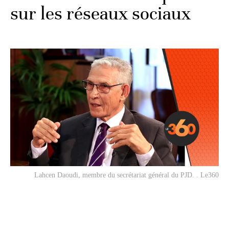
sur les réseaux sociaux
Lahcen Daoudi, membre du secrétariat général du PJD. . Le360