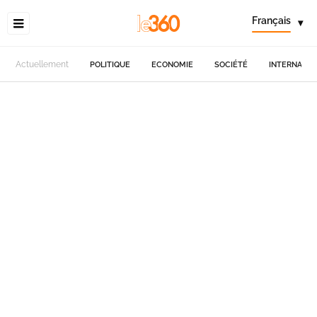
Français
▾
Actuellement
POLITIQUE
ECONOMIE
SOCIÉTÉ
INTERNATIO