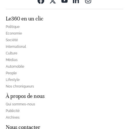
Le360 en un clic
Politique
Economie
Société
International
Culture
Médias
Automobile
People
Lifestyle
Nos chroniqueurs
À propos de nous
Qui sommes-nous
Publicité
Archives
Nous contacter