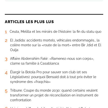
ARTICLES LES PLUS LUS
1
Ceuta, Melilla et les miroirs de l’histoire: la fin du statu quo
2
El Jadida: accidents mortels, véhicules endommagés… la
colère monte sur la «route de la mort» entre Bir Jdid et El
Oulja
3
Affaire Abderrahim Fakir: «Ramenez-nous son corps»,
clame sa famille à Casablanca
4
Élargir la Botola Pro pour sauver son club (et ses
Législatives): pourquoi Bensaïd doit à tout prix éviter le
syndrome des «fraqchia»
5
Tribune. Coupe du monde 2030: quand certains veulent
transformer un projet de réconciliation en instrument de
confrontation