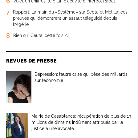
6
Voici, en chiffres, le bilan d’activité d’Interpol Rabat
7
Rapport. La main du «Système» sur Sebta et Melilla: ces
preuves qui démontrent un assaut téléguidé depuis
l’Algérie
8
Rien sur Ceuta, cette fois-ci
REVUES DE PRESSE
Dépression: l’autre crise qui pèse des milliards
sur l’économie
Mairie de Casablanca: récupération de plus de 13
millions de dirhams indûment attribués par la
justice à une avocate