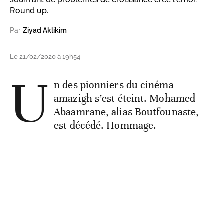
Round up.
Par
Ziyad Aklikim
Le 21/02/2020 à 19h54
U
n des pionniers du cinéma
amazigh s’est éteint. Mohamed
Abaamrane, alias Boutfounaste,
est décédé. Hommage.