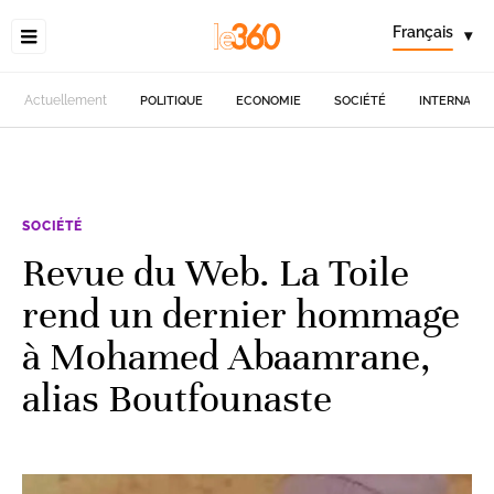
Français
▾
Actuellement
POLITIQUE
ECONOMIE
SOCIÉTÉ
INTERNATIO
SOCIÉTÉ
Revue du Web. La Toile
rend un dernier hommage
à Mohamed Abaamrane,
alias Boutfounaste