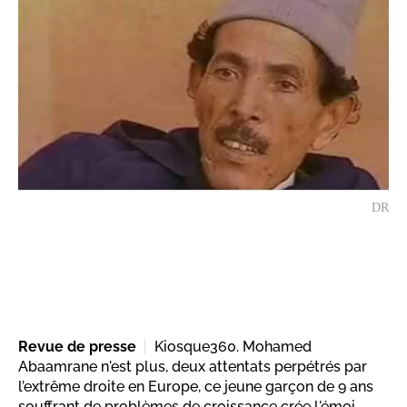
DR
Revue de presse
Kiosque360. Mohamed
Abaamrane n'est plus, deux attentats perpétrés par
l’extrême droite en Europe, ce jeune garçon de 9 ans
souffrant de problèmes de croissance crée l'émoi.