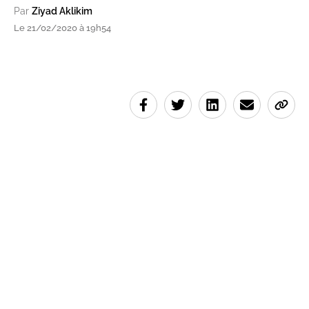
Par
Ziyad Aklikim
Le 21/02/2020 à 19h54