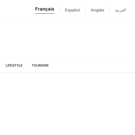
Français
|
Español
|
Anglais
|
العربية
LIFESTYLE
TOURISME