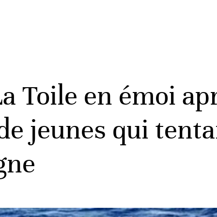
a Toile en émoi ap
de jeunes qui tenta
agne