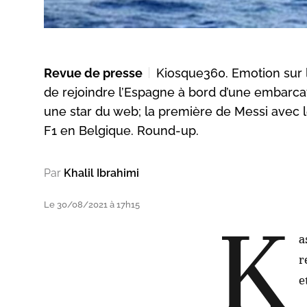
Revue de presse
Kiosque360. Emotion sur l
de rejoindre l’Espagne à bord d’une embarcat
une star du web; la première de Messi avec l
F1 en Belgique. Round-up.
Par
Khalil Ibrahimi
Le 30/08/2021 à 17h15
K
a
r
e