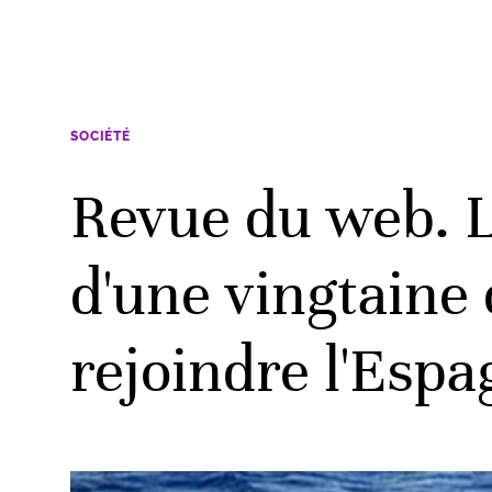
SOCIÉTÉ
Revue du web. L
d'une vingtaine 
rejoindre l'Esp