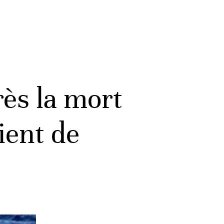
rès la mort
ient de