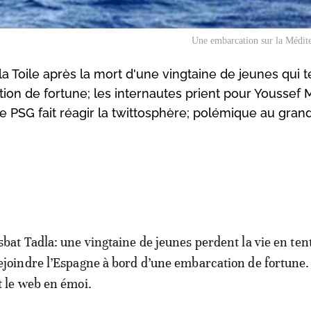
Une embarcation sur la Médit
a Toile après la mort d'une vingtaine de jeunes qui t
ion de fortune; les internautes prient pour Youssef 
e PSG fait réagir la twittosphère; polémique au grand
sbat Tadla: une vingtaine de jeunes perdent la vie en ten
ejoindre l’Espagne à bord d’une embarcation de fortune. 
t le web en émoi.