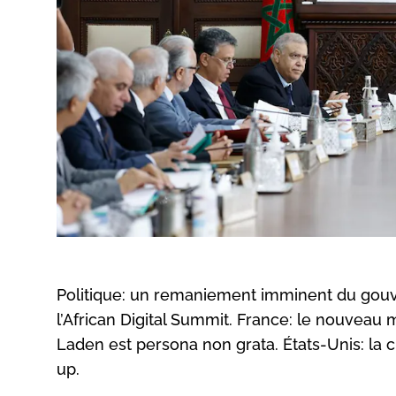
Politique: un remaniement imminent du gouv
l’African Digital Summit. France: le nouveau m
Laden est persona non grata. États-Unis: la c
up.