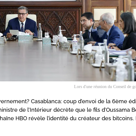
Lors d'une réunion du Conseil de g
ernement? Casablanca: coup d’envoi de la 6ème édi
inistre de l’Intérieur décrète que le fils d’Oussama 
haîne HBO révèle l’identité du créateur des bitcoins