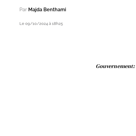
Par
Majda Benthami
Le 09/10/2024 à 18h25
Gouvernement: u