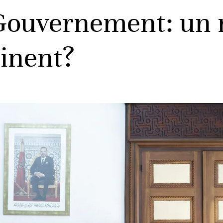
Gouvernement: un
inent?