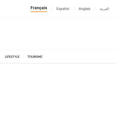
Français
|
Español
|
Anglais
|
العربية
LIFESTYLE
TOURISME