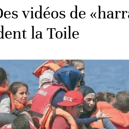
es vidéos de «har
ent la Toile