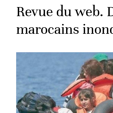
Revue du web. D
marocains inond