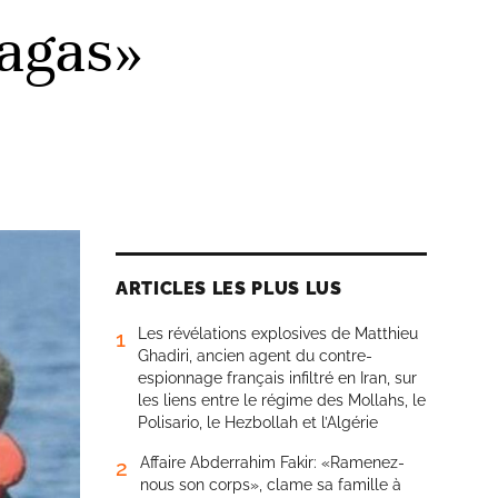
ragas»
ARTICLES LES PLUS LUS
Les révélations explosives de Matthieu
1
Ghadiri, ancien agent du contre-
espionnage français infiltré en Iran, sur
les liens entre le régime des Mollahs, le
Polisario, le Hezbollah et l’Algérie
Affaire Abderrahim Fakir: «Ramenez-
2
nous son corps», clame sa famille à