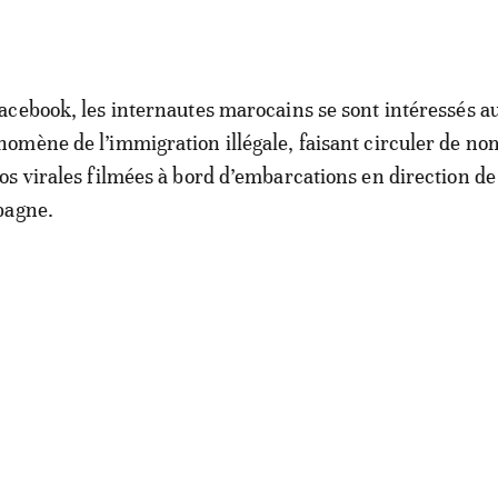
acebook, les internautes marocains se sont intéressés a
omène de l’immigration illégale, faisant circuler de n
os virales filmées à bord d’embarcations en direction de
pagne.