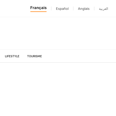
Français
|
Español
|
Anglais
|
العربية
LIFESTYLE
TOURISME