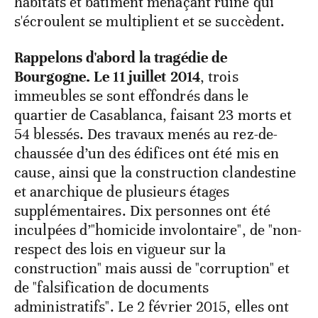
habitats et bâtiment menaçant ruine qui
s'écroulent se multiplient et se succèdent.
Rappelons d'abord la tragédie de
Bourgogne. Le 11 juillet 2014
, trois
immeubles se sont effondrés dans le
quartier de Casablanca, faisant 23 morts et
54 blessés. Des travaux menés au rez-de-
chaussée d’un des édifices ont été mis en
cause, ainsi que la construction clandestine
et anarchique de plusieurs étages
supplémentaires. Dix personnes ont été
inculpées d’"homicide involontaire", de "non-
respect des lois en vigueur sur la
construction" mais aussi de "corruption" et
de "falsification de documents
administratifs". Le 2 février 2015, elles ont