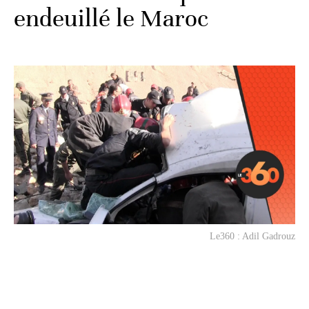
endeuillé le Maroc
Le360 : Adil Gadrouz