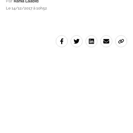
Par
Rania Laabid
Le 14/12/2017 à 10h52