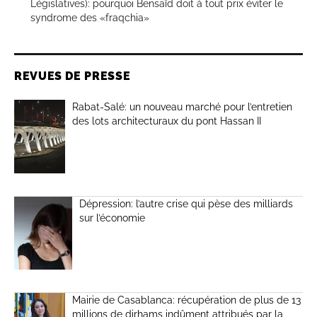
Législatives): pourquoi Bensaïd doit à tout prix éviter le
syndrome des «fraqchia»
REVUES DE PRESSE
Rabat-Salé: un nouveau marché pour l’entretien
des lots architecturaux du pont Hassan II
Dépression: l’autre crise qui pèse des milliards
sur l’économie
Mairie de Casablanca: récupération de plus de 13
millions de dirhams indûment attribués par la