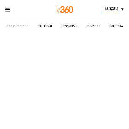
Français
▾
Actuellement
POLITIQUE
ECONOMIE
SOCIÉTÉ
INTERNATIO