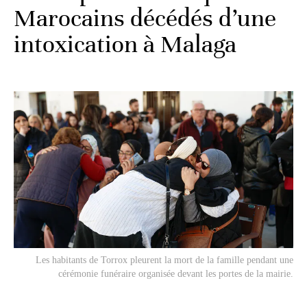
Marocains décédés d’une
intoxication à Malaga
Les habitants de Torrox pleurent la mort de la famille pendant une
cérémonie funéraire organisée devant les portes de la mairie.