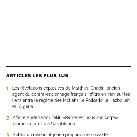
ARTICLES LES PLUS LUS
1
Les révélations explosives de Matthieu Ghadiri, ancien
agent du contre-espionnage français infiltré en Iran, sur les
liens entre le régime des Mollahs, le Polisario, le Hezbollah
et l’Algérie
2
Affaire Abderrahim Fakir: «Ramenez-nous son corps»,
clame sa famille à Casablanca
3
Sebta: un réseau algérien prépare une nouvelle