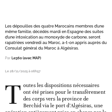
Les dépouilles des quatre Marocains membres d’une
même famille, décédés mardi en Espagne des suites
d’une intoxication au monoxyde de carbone, seront
rapatriées vendredi au Maroc, a-t-on appris auprès du
Consulat général du Maroc à Algésiras.
Par
Le360 (avec MAP)
Le 28/11/2025 à 06h57
T
outes les dispositions nécessaires
ont été prises pour le transfèrement
des corps vers la province de
Berchid via le port d’Algésiras, une