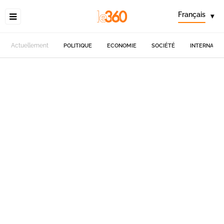
Français
▾
Actuellement
POLITIQUE
ECONOMIE
SOCIÉTÉ
INTERNATIO