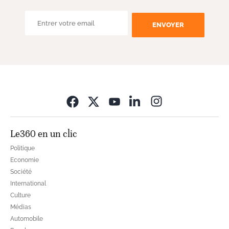
ENVOYER
Opens in new wi
Le360 en un clic
Politique
Economie
Société
International
Culture
Médias
Automobile